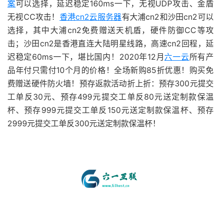
案
可以选择，延迟稳定160ms一下，无视UDP攻击、金盾
无视CC攻击！
香港cn2云服务器
有大浦cn2和沙田cn2可以
选择，其中大浦cn2免费赠送天机盾，硬件防御CC等攻
击；沙田cn2是香港直连大陆明星线路，高速cn2回程，延
迟稳定60ms一下，堪比国内！2020年12月
六一云
所有产
品年付只需付10个月的价格！全场新购85折优惠！购买免
费赠送硬件防火墙！预存返款活动折上折：预存300元提交
工单反30元、预存499元提交工单反80元送定制款保温
杯、预存999元提交工单反150元送定制款保温杯、预存
2999元提交工单反300元送定制款保温杯！