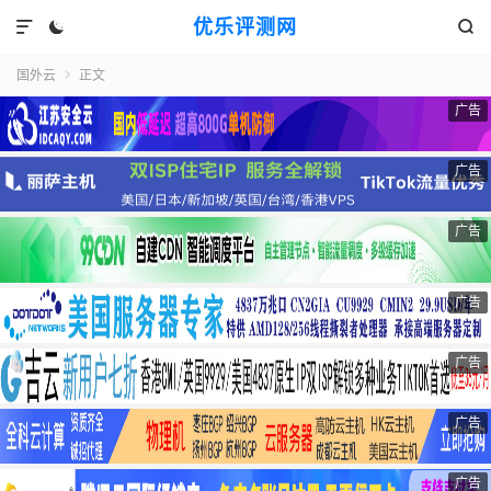
优乐评测网



国外云
正文

广告
广告
广告
广告
广告
广告
广告