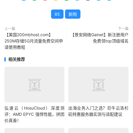
85
新购
上一篇
下一篇
【美国200mbhost.com】
【景安网络Gainet】新注册用户
250M存储5G月流量免费空间申
免费领top顶级域名
请使用教程
相关推荐
弘速云（HosuCloud）深度测
出海业务入门之选？巨牛云洛杉
评：AMD EPYC 强悍性能，拼团
矶特惠服务器实测与适配建议
价真香！