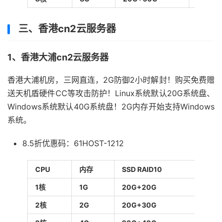
三、香港cn2云服务器
1、香港大浦cn2云服务器
香港大浦机房，三网直连，2G防御2小时解封！购买免费赠
送天机盾硬件CC等攻击防护！Linux系统默认20G系统盘、
Windows系统默认40G系统盘！2G内存开始支持Windows
系统。
8.5折优惠码：61HOST-1212
CPU
内存
SSD RAID10
带宽/
1核
1G
20G+20G
5Mbp
2核
2G
20G+30G
10Mb