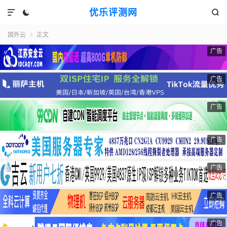
优乐评测网



国外云
正文

广告
广告
广告
广告
广告
广告
广告