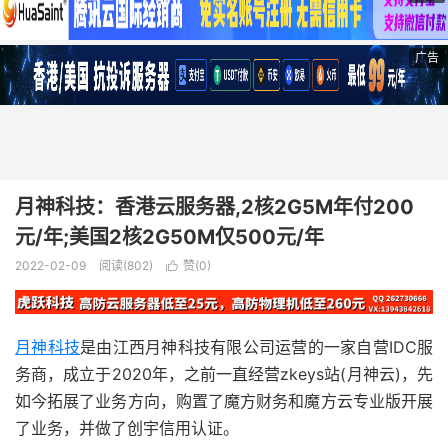
广告
月神科技：香港云服务器,2核2G5M年付200
元/年;美国2核2G50M仅500元/年
2022-02-09
阅读(802)
赞(
0
)

月神科技
是由江西月神科技有限公司运营的一家自营IDC服
务商，成立于2020年，之前一直经营zkeys站(月神云)，先
如今拓展了业务方向，购置了魔方财务和魔方云专业版开展
了业务，并做了创宇信用认证。