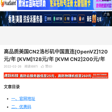
广告
高品质美国CN2洛杉矶中国直连[OpenVZ]120
元/年 [KVM]128元/年 [KVM CN2]200元/年
2022-02-26
阅读(697)
赞(
0
)

文章目录
一、官网地址
二、优惠码