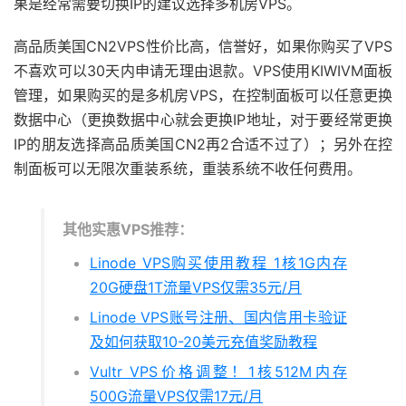
果是经常需要切换IP的建议选择多机房VPS。
高品质美国CN2VPS性价比高，信誉好，如果你购买了VPS
不喜欢可以30天内申请无理由退款。VPS使用KIWIVM面板
管理，如果购买的是多机房VPS，在控制面板可以任意更换
数据中心（更换数据中心就会更换IP地址，对于要经常更换
IP的朋友选择高品质美国CN2再2合适不过了）；另外在控
制面板可以无限次重装系统，重装系统不收任何费用。
其他实惠VPS推荐：
Linode VPS购买使用教程 1核1G内存
20G硬盘1T流量VPS仅需35元/月
Linode VPS账号注册、国内信用卡验证
及如何获取10-20美元充值奖励教程
Vultr VPS价格调整！1核512M内存
500G流量VPS仅需17元/月