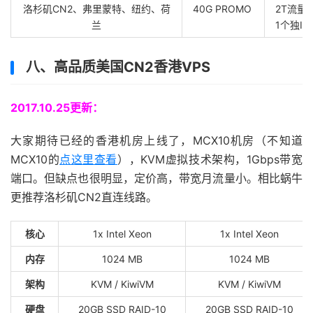
洛杉矶CN2、弗里蒙特、纽约、荷
40G PROMO
2T流量
兰
1个独IP,
八、高品质美国CN2香港VPS
2017.10.25更新：
大家期待已经的香港机房上线了，MCX10机房（不知道
MCX10的
点这里查看
），KVM虚拟技术架构，1Gbps带宽
端口。但缺点也很明显，定价高，带宽月流量小。相比蜗牛
更推荐洛杉矶CN2直连线路。
核心
1x Intel Xeon
1x Intel Xeon
内存
1024 MB
1024 MB
架构
KVM / KiwiVM
KVM / KiwiVM
硬盘
20GB SSD RAID-10
20GB SSD RAID-10