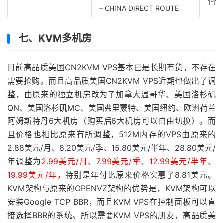
1个独
– CHINA DIRECT ROUTE
七、KVM多机房
目前高品质美国CN2KVM VPS基本已是长期有货，不存在
需要抢购。而且高品质美国CN2KVM VPS近期也做出了调
整，由原来的独立机房改为了加拿大温哥华、美国洛杉矶
QN、美国洛杉矶MC、美国弗里蒙特、美国纽约、欧洲荷兰
阿姆斯特丹6大机房（购买后6大机房可以自由切换）。而
且价格也相比原来有所调整，512M内存的VPS由原来的
2.88美元/月、8.20美元/季、15.80美元/半年、28.80美元/
年调整为
2.99美元/月、7.99美元/季、12.99美元/半年、
19.99美元/年，
特别是年付比原来价格实惠了8.81美元。
KVM架构与原来的OPENVZ架构的优势是，KVM架构可以
安装Google TCP BBR，而且KVM VPS在控制面板可以直
接选择BBR的系统。所以需要KVM VPS的朋友，高品质美