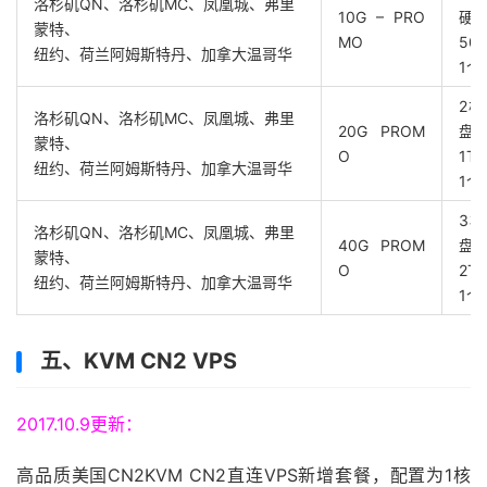
洛杉矶QN、洛杉矶MC、凤凰城、弗里
10G – PRO
硬
蒙特、
MO
50
纽约、荷兰阿姆斯特丹、加拿大温哥华
1个
2核
洛杉矶QN、洛杉矶MC、凤凰城、弗里
20G PROM
盘
蒙特、
O
1T
纽约、荷兰阿姆斯特丹、加拿大温哥华
1个
3核
洛杉矶QN、洛杉矶MC、凤凰城、弗里
40G PROM
盘
蒙特、
O
2T
纽约、荷兰阿姆斯特丹、加拿大温哥华
1个
五、KVM CN2 VPS
2017.10.9更新：
高品质美国CN2KVM CN2直连VPS新增套餐，配置为1核