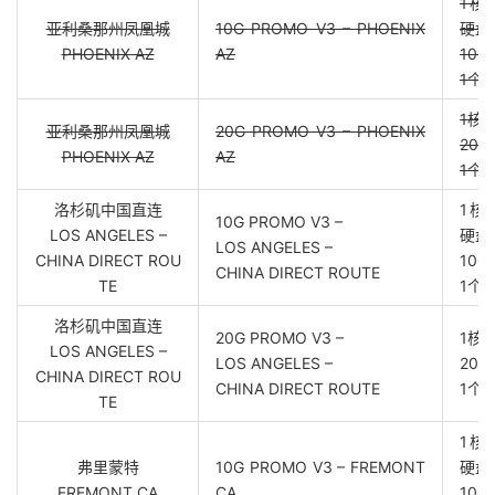
1核,
亚利桑那州凤凰城
10G PROMO V3 – PHOENIX
硬盘
PHOENIX AZ
AZ
100
1个独
1核,
亚利桑那州凤凰城
20G PROMO V3 – PHOENIX
200
PHOENIX AZ
AZ
1个独
洛杉矶中国直连
1核,
10G PROMO V3 –
LOS ANGELES –
硬盘
LOS ANGELES –
CHINA DIRECT ROU
100
CHINA DIRECT ROUTE
TE
1个独
洛杉矶中国直连
20G PROMO V3 –
1核,
LOS ANGELES –
LOS ANGELES –
200
CHINA DIRECT ROU
CHINA DIRECT ROUTE
1个独
TE
1核,
弗里蒙特
10G PROMO V3 – FREMONT
硬盘
FREMONT CA
CA
100