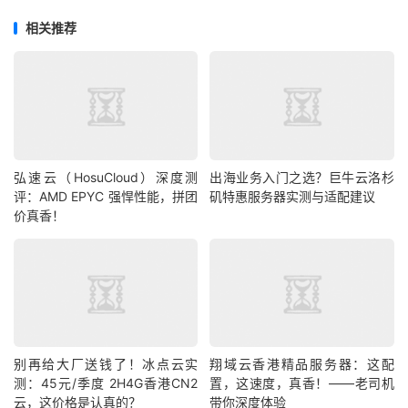
相关推荐
弘速云（HosuCloud）深度测
出海业务入门之选？巨牛云洛杉
评：AMD EPYC 强悍性能，拼团
矶特惠服务器实测与适配建议
价真香！
别再给大厂送钱了！冰点云实
翔域云香港精品服务器：这配
测：45元/季度 2H4G香港CN2
置，这速度，真香！——老司机
云，这价格是认真的？
带你深度体验