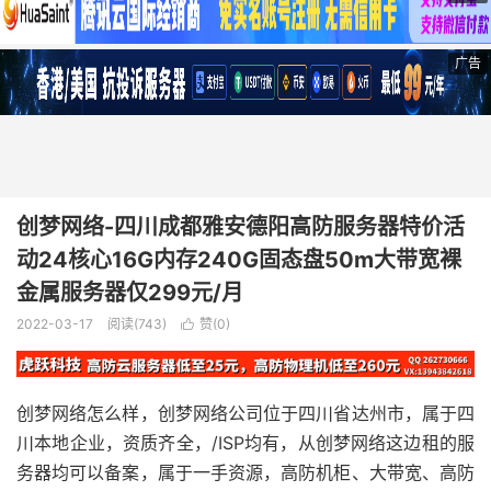
广告
创梦网络-四川成都雅安德阳高防服务器特价活
动24核心16G内存240G固态盘50m大带宽裸
金属服务器仅299元/月
2022-03-17
阅读(743)
赞(
0
)

创梦网络怎么样，创梦网络公司位于四川省达州市，属于四
川本地企业，资质齐全，/ISP均有，从创梦网络这边租的服
务器均可以备案，属于一手资源，高防机柜、大带宽、高防