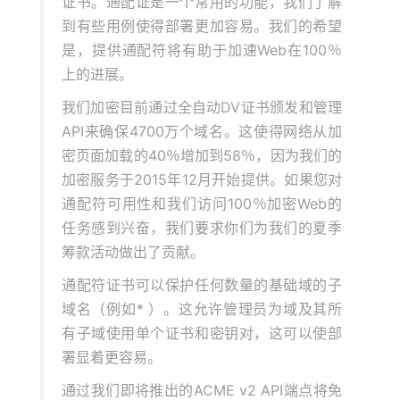
证书。通配证是一个常用的功能，我们了解
到有些用例使得部署更加容易。我们的希望
是，提供通配符将有助于加速Web在100％
上的进展。
我们加密目前通过全自动DV证书颁发和管理
API来确保4700万个域名。这使得网络从加
密页面加载的40％增加到58％，因为我们的
加密服务于2015年12月开始提供。如果您对
通配符可用性和我们访问100％加密Web的
任务感到兴奋，我们要求你们为我们的夏季
筹款活动做出了贡献。
通配符证书可以保护任何数量的基础域的子
域名（例如* ）。这允许管理员为域及其所
有子域使用单个证书和密钥对，这可以使部
署显着更容易。
通过我们即将推出的ACME v2 API端点将免