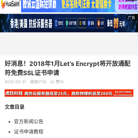
广告
好消息！2018年1月Let’s Encrypt将开放通配
符免费SSL证书申请
2022-03-21
阅读(713)
赞(
1
)

文章目录
官方新闻公告
证书申请教程