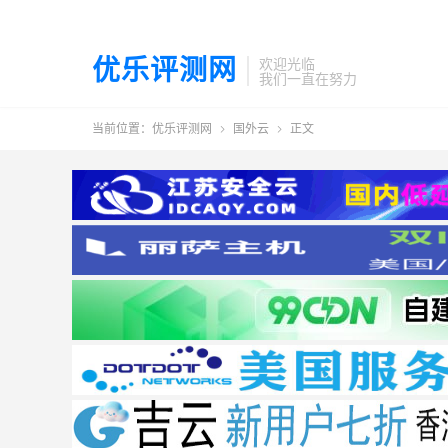
优乐评测网
欢迎光临
我们一直在努力
当前位置：
优乐评测网
国外云
正文

