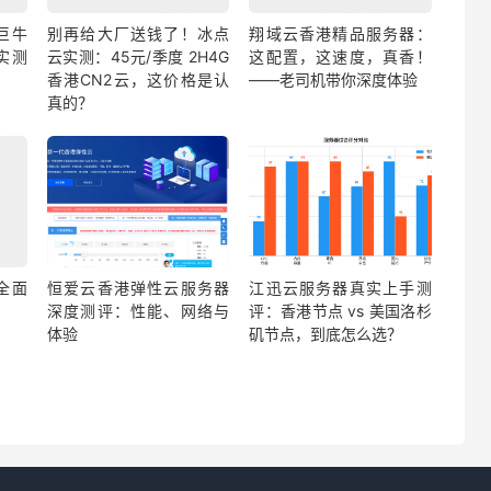
巨牛
别再给大厂送钱了！冰点
翔域云香港精品服务器：
实测
云实测：45元/季度 2H4G
这配置，这速度，真香！
香港CN2云，这价格是认
——老司机带你深度体验
真的？
全面
恒爱云香港弹性云服务器
江迅云服务器真实上手测
深度测评：性能、网络与
评：香港节点 vs 美国洛杉
体验
矶节点，到底怎么选？