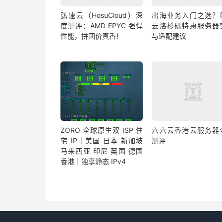
弘速云（HosuCloud）深
出海业务入门之选？
度测评：AMD EPYC 强悍
云洛杉矶特惠服务器
性能，拼团价真香！
与适配建议
ZORO 全球原生双 ISP 住
六六云香港云服务器
宅 IP｜美国 日本 新加坡
测评
马来西亚 印尼 英国 德国
香港｜独享静态 IPv4