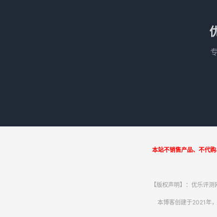
本站不销售产品、不代购
【版权声明】：优乐评测网
本博客创建于2021年