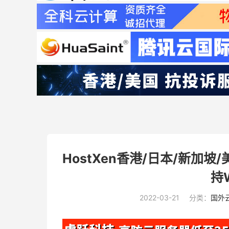
HostXen香港/日本/新加
持W
2022-03-21
分类：
国外