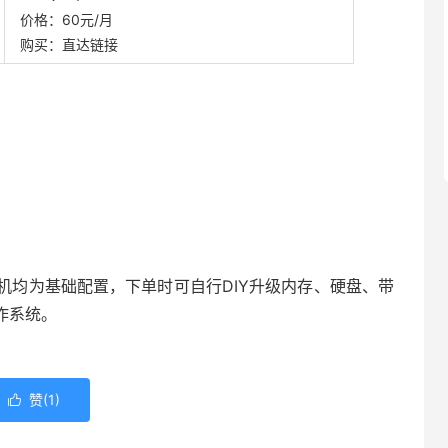
价格：60元/月
购买：直达链接
机均为基础配置，下单时可自行DIY升级内存、硬盘、带
操作系统。
赞(
1
)
