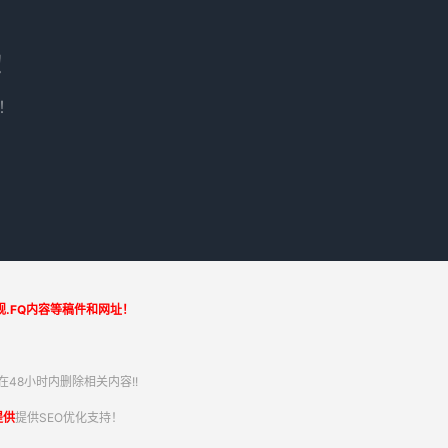
！
！
.FQ内容等稿件和网址！
48小时内删除相关内容!!
提供
提供SEO优化支持！