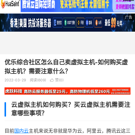
广告
优乐综合社区怎么自己卖虚拟主机-如何购买虚
拟主机？需要注意什么？
2022-03-29
阅读(609)
赞(
0
)

云虚拟主机如何购买？买云虚拟主机需要注
意哪些事项？
目前
国内云
主机来说无非就是华为云，阿里云，腾讯云这三