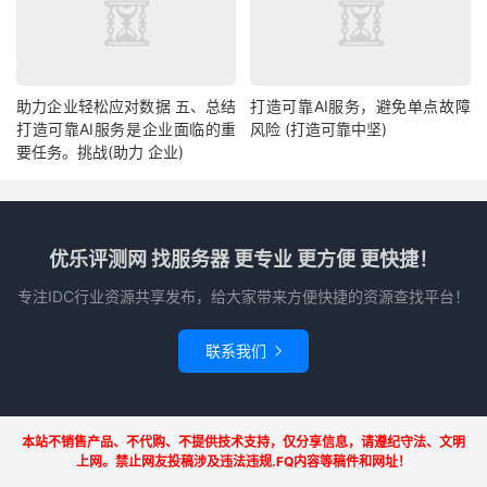
助力企业轻松应对数据 五、总结
打造可靠AI服务，避免单点故障
打造可靠AI服务是企业面临的重
风险 (打造可靠中坚)
要任务。挑战(助力 企业)
优乐评测网 找服务器 更专业 更方便 更快捷！
专注IDC行业资源共享发布，给大家带来方便快捷的资源查找平台！
联系我们

本站不销售产品、不代购、不提供技术支持，仅分享信息，请遵纪守法、文明
上网。禁止网友投稿涉及违法违规.FQ内容等稿件和网址！