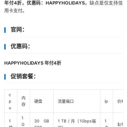
年付4折，优惠码：HAPPYHOLIDAYS
。缺点是仅支持信
用卡支付。
官网：
优惠码：
HAPPYHOLIDAYS 年付4折
促销套餐：
c
内
p
硬盘
流量端口
ip
价格
存
u
1
1
30 GB
1 TB / 月（1Gbps端
1
G
$/年