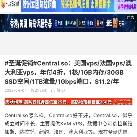
广告
#圣诞促销#Central.so：美国vps/法国vps/澳
大利亚vps，年付4折，1核/1GB内存/30GB
SSD空间/1TB流量/1Gbps端口，$11.2/年
2022-04-04
阅读(554)
赞(
2
)

Central.so怎么样，Central.so好不好，Central.so，似乎
成立时间不长，主要提供KVM VPS，数据中心可选拉斯维
加斯、达拉斯、纽约、法国、澳大利亚等。现在圣诞优惠，