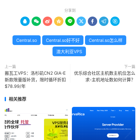
分享到









Central.so
Central.so好不好
Central.so怎么样
澳大利亚VPS
上一篇
下一篇
搬瓦工VPS：洛杉矶CN2 GIA-E
优乐综合社区主机数主机位怎么
新款限量版补货，限时循环折扣
求-主机地址数如何计算？
$78.99/年
相关推荐