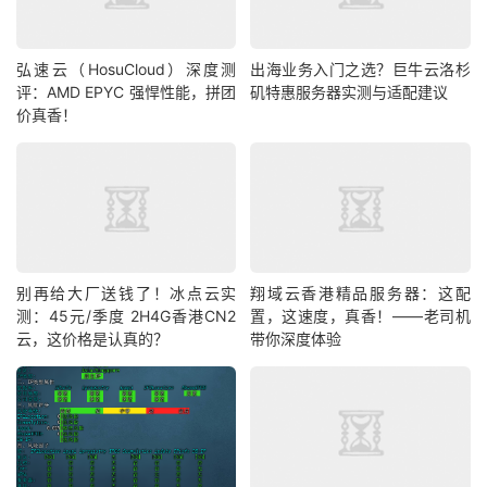
弘速云（HosuCloud）深度测
出海业务入门之选？巨牛云洛杉
评：AMD EPYC 强悍性能，拼团
矶特惠服务器实测与适配建议
价真香！
别再给大厂送钱了！冰点云实
翔域云香港精品服务器：这配
测：45元/季度 2H4G香港CN2
置，这速度，真香！——老司机
云，这价格是认真的？
带你深度体验