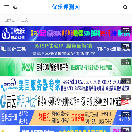
优乐评测网



国外云
正文

广告
广告
广告
广告
广告
广告
广告