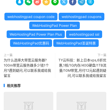









webhostingpad coupon code
webhostingpad coupons
WebHostingPad Power Plan
WebHostingPad Power Plan Plus
webhostingpad ssl
WebHostingPad优惠码
WebHostingPad圣诞特惠
上一篇
下一篇
为什么选择大带宽云服务器?
TY云科技：新上日本vps,6折优
100m带宽云服务器多少钱1个
惠,1核/1G内存/40G硬盘/1TB流
月?遇到疑问,可以联系我或给我
量/10M带宽,月付12元起遇到疑
留言
问,可以联系我或给我留言
相关推荐