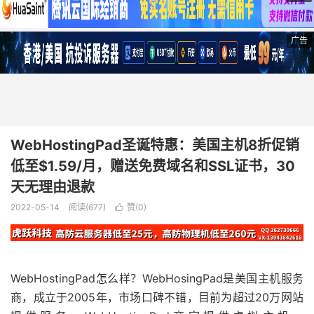
广告
WebHostingPad圣诞特惠：美国主机8折促销
低至$1.59/月，赠送免费域名和SSL证书，30
天无理由退款
2022-05-14
阅读(677)
赞(
0
)

WebHostingPad怎么样？WebHosingPad是美国主机服务
商，成立于2005年，市场口碑不错，目前为超过20万网站