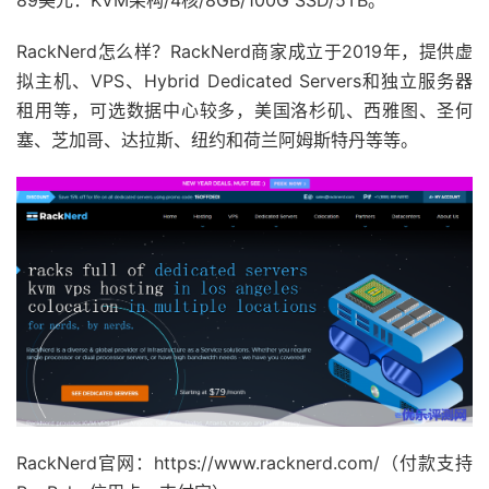
89美元：KVM架构/4核/8GB/100G SSD/5TB。
RackNerd怎么样？RackNerd商家成立于2019年，提供虚
拟主机、VPS、Hybrid Dedicated Servers和独立服务器
租用等，可选数据中心较多，美国洛杉矶、西雅图、圣何
塞、芝加哥、达拉斯、纽约和荷兰阿姆斯特丹等等。
RackNerd官网：https://www.racknerd.com/（付款支持