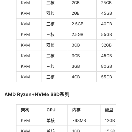
KVM
三核
2GB
25GB
4
KVM
双核
2GB
45GB
6
KVM
三核
2.5GB
40GB
6
KVM
三核
2.5GB
55GB
7
KVM
双核
3GB
32GB
4
KVM
三核
3GB
45GB
6
KVM
三核
3GB
80GB
1
KVM
三核
4GB
55GB
8
AMD Ryzen+NVMe SSD系列
架构
CPU
内存
硬盘
KVM
单核
768MB
12GB
KVM
单核
1GB
15GB