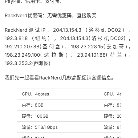
PayPal、信用卡、支付宝）
RackNerd优惠码：无需优惠码，直接购买
RackNerd测试IP：204.13.154.3（洛杉矶DC02），
192.3.81.8（纽约），204.13.154.3(洛杉矶DC02) ，
192.210.207.88(圣何塞)，198.23.228.15(芝加哥)，
198.23.249.100(达拉斯)，23.94.101.88(荷兰)，
192.3.253.2(西雅图)
我们先一起看看RackNerd几款高配促销套餐信息。
CPU：4cores
CPU：4cores
内存：8GB
内存：8GB
硬盘：100GB
硬盘：200GB
流量：5TB/1Gbps
流量：8TB/1Gbp