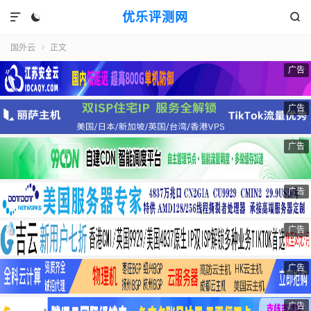
优乐评测网



国外云
正文

广告
广告
广告
广告
广告
广告
广告