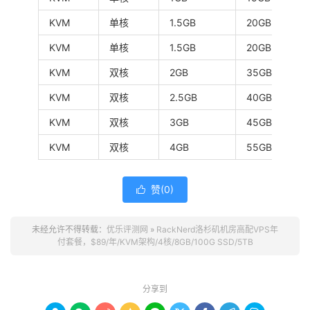
KVM
单核
1.5GB
20GB
KVM
单核
1.5GB
20GB
KVM
双核
2GB
35GB
KVM
双核
2.5GB
40GB
KVM
双核
3GB
45GB
KVM
双核
4GB
55GB
赞(
0
)

未经允许不得转载：
优乐评测网
»
RackNerd洛杉矶机房高配VPS年
付套餐，$89/年/KVM架构/4核/8GB/100G SSD/5TB
分享到