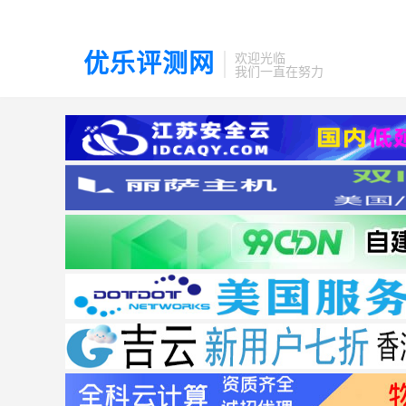
优乐评测网
欢迎光临
我们一直在努力