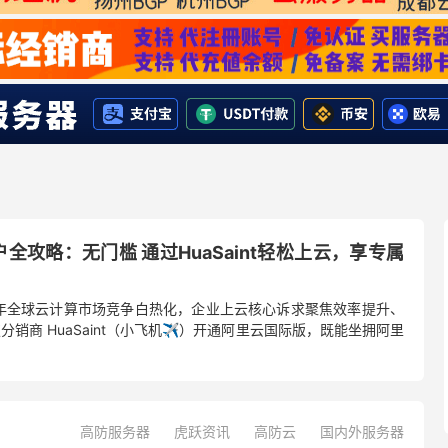
户全攻略：无门槛 通过HuaSaint轻松上云，享专属
026 年全球云计算市场竞争白热化，企业上云核心诉求聚焦效率提升、
商 HuaSaint（小飞机✈️）开通阿里云国际版，既能坐拥阿里
高防服务器
虎跃资讯
高防云
国内外服务器