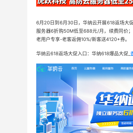
6月20日到6月30日，华纳云开展618返场大促
服务器6折购50M低至688元/月，续费同价；
老用户专享-老客返佣10%/新客送4120+券。
华纳云618返场大促入口：华纳618爆品大促_