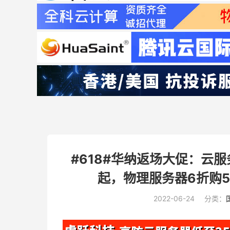
#618#华纳返场大促：云服务器
起，物理服务器6折购5
2022-06-24
分类：