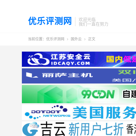
优乐评测网
欢迎光临
我们一直在努力
当前位置：
优乐评测网
国外云
正文

