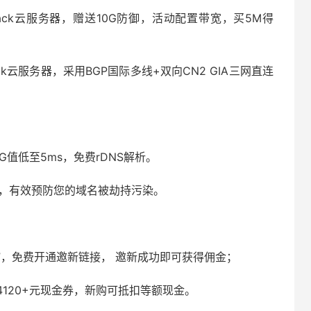
tack云服务器，赠送10G防御，活动配置带宽，买5M得
ck云服务器，采用BGP国际多线+双向CN2 GIA三网直连
NG值低至5ms，免费rDNS解析。
问，有效预防您的域名被劫持污染。
”，免费开通邀新链接， 邀新成功即可获得佣金；
120+元现金券，新购可抵扣等额现金。