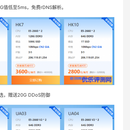
G值低至5ms，免费rDNS解析。
选，赠送20G DDoS防御