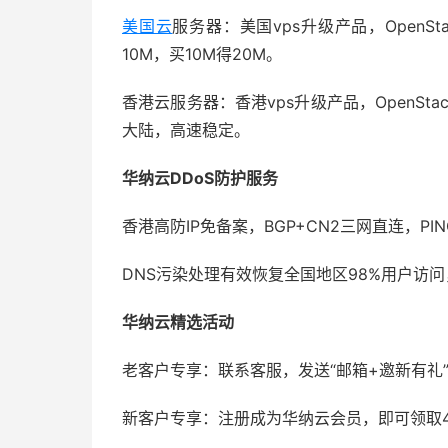
美国云
服务器：美国vps升级产品，OpenS
10M，买10M得20M。
香港云服务器：香港vps升级产品，OpenSta
大陆，高速稳定。
华纳云DDoS防护服务
香港高防IP免备案，BGP+CN2三网直连，PI
DNS污染处理有效恢复全国地区98%用户访
华纳云精选活动
老客户专享：联系客服，发送“邮箱+邀新有礼
新客户专享：注册成为华纳云会员，即可领取4