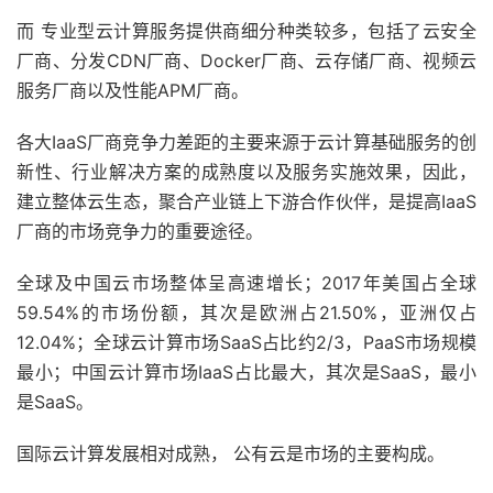
而 专业型云计算服务提供商细分种类较多，包括了云安全
厂商、分发CDN厂商、Docker厂商、云存储厂商、视频云
服务厂商以及性能APM厂商。
各大IaaS厂商竞争力差距的主要来源于云计算基础服务的创
新性、行业解决方案的成熟度以及服务实施效果，因此，
建立整体云生态，聚合产业链上下游合作伙伴，是提高IaaS
厂商的市场竞争力的重要途径。
全球及中国云市场整体呈高速增长；2017年美国占全球
59.54%的市场份额，其次是欧洲占21.50%，亚洲仅占
12.04%；全球云计算市场SaaS占比约2/3，PaaS市场规模
最小；中国云计算市场IaaS占比最大，其次是SaaS，最小
是SaaS。
国际云计算发展相对成熟， 公有云是市场的主要构成。