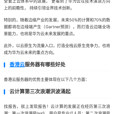
全套上云体系中的进展， 更看到了华为云在技术演进方向
上的前瞻性， 持续引领业界技术创新。
特别的，随着边缘产业的发展，未来50%的计算和70%的数
据都将在边缘端产生（Gartner预测），而打造云边端全场
景能力，也将是华为云未来发展的重点。
此外，以云原生为流量入口，打造全栈云原生竞争力，也将
成为华为云未来的重点方向。
香港云
服务器有哪些好处
香港云服务器的优势主要体现在以下几个方面：
云计算第三次浪潮洪波涌起
找报告，就上发现报告！云计算的发展正在经历第三次浪
潮：第一次浪潮是IaaS，用户是专业IT人员；第二次浪潮是