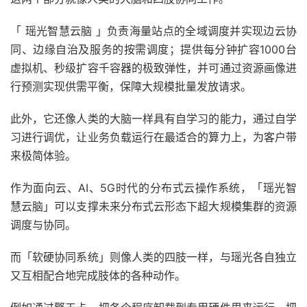
「 瑶光智慧云脑 」负责海量站点的全域调度并实现边云协
同、边缘自治及服务的按需调度；提供每分钟扩容1000台
虚拟机、秒级扩容千容器的极致弹性，并可通过资源画像进
行预测实现供需平衡，保障大规模批量发放请求。
此外，它还像人类的大脑一样具有自学习的能力，通过自学
习进行调优，让业务负载运行在最适合的算力上，为客户带
来极简体验。
作为面向云、AI、5G时代的分布式云操作系统，「瑶光智
慧云脑」可以支撑未来分布式云形态下超大规模集群的资源
调度与协同。
而「软硬协同系统」则像人类的四肢一样，与瑶光各自独立
又互相配合地完成肢体的各种动作。