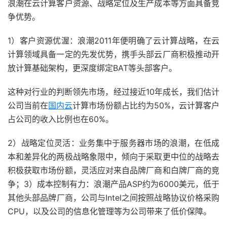
浪潮在云计算客户资源、战略定位及生产成本等方面具备竞
争优势。
1）客户资源优渥：浪潮2011年便明确了云计算战略，在云
计算领域具备一定的先发优势，携手头部云厂商积极推动开
放计算基础架构，更深度绑定BAT等头部客户。
这种对行业的判断领先市场，经过接近10年成长，我们估计
公司当前在
国内云
计算市场份额占比约为50%，云计算客户
占公司的收入比例也在60%。
2）战略定位灵活：业务集中于服务器市场的浪潮，在低成
本和差异化的两极战略象限中，倾向于采取更中位的战略去
积极获取市场份额，灵活应对来自品牌厂商和白牌厂商的竞
争；3）成本控制有力：浪潮产品ASP约为6000美元，低于
其他头部品牌厂商，公司与Intel之间按照战略协议价格采购
CPU，以及公司的信息化管理等为公司带来了低价保障。