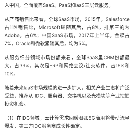
入中国，全面覆盖SaaS、PaaS和IaaS三层云服务。
从产商销售比来看，全球SaaS市场，2015年，Salesforce
占11%销售比，Microsoft尾随其后，占8%，排第三的为
Adobe，占6%；中国SaaS市场，2017年上半年，金蝶占
7%，Oracle和微软紧随其后，均为5%。
从服务细分领域市场份额来看，全球SaaS里CRM份额最
大，占39%，其次是ERP和网络会议/社交软件，占16%和
10%。
随着未来IaaS市场规模的进一步扩大，相关产业生态将广泛
受益，推荐从 IDC、服务器、交换机以及光模块等产业挖掘
投资机会。
（1）在IDC领域，云计算需求回暖叠加5G商用将带动流量
爆发，第三方IDC服务商成长性确定。