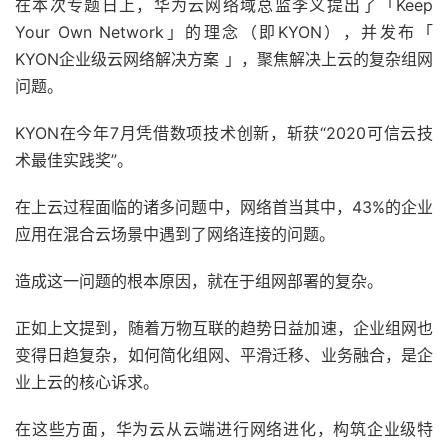
在本次专题日上，华为云网络域总监李义提出了「Keep
Your Own Network」的理念（即KYON），并发布「
KYON企业级云网络解决方案 」，聚焦解决上云的复杂组网
问题。
KYON在今年7月凭借数项技术创新，斩获“2020可信云技
术最佳实践奖”。
在上云过程面临的诸多问题中，网络首当其中，43%的企业
应用在混合云场景中遇到了网络连接的问题。
造成这一问题的根本原因，就在于组网部署的复杂。
正如上文提到，随着万物互联的趋势日益加速，企业组网也
变得日趋复杂，如何简化组网、平滑迁移、业务融合，是企
业上云的核心诉求。
在这些方面，华为云从云端进行网络进化，构筑企业级特