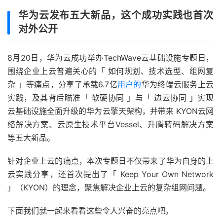
华为云发布五大新品，这个成功实践也首次
对外公开
8月20日，华为云成功举办TechWave云基础设施专题日，
围绕企业上云普遍关心的「 如何规划、技术选型、组网复
杂 」等痛点，分享了承载6.7亿
用户的
华为终端云服务上云
实践，及其背后瞄准「 软硬协同 」与「 边云协同 」实现
云基础设施全面升级的华为云擎天架构，并带来 KYON云网
络解决方案、云原生技术平台Vessel、升腾转码解决方案
等五大新品。
针对企业上云的痛点，本次专题日不仅带来了华为自身的上
云实践分享，还首次提出了「 Keep Your Own Network
」（KYON）的理念，聚焦解决企业上云的复杂组网问题。
下面我们就一起来看看这些令人兴奋的亮点吧。