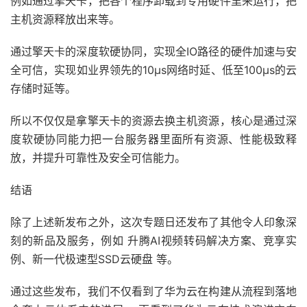
例如通过擎天卡，把各个程序卸载到专用硬件里来运行，把
主机资源释放出来等。
通过擎天卡的深度软硬协同，实现全IO路径的硬件加速与安
全可信，实现如业界领先的10μs网络时延、低至100μs的云
存储时延等。
所以不仅仅是拿擎天卡的资源去换主机资源，核心是通过深
度软硬协同能力把一台服务器里面所有资源、性能极致释
放，并提升可靠性及安全可信能力。
结语
除了上述新发布之外，这次专题日还发布了其他令人印象深
刻的新品及服务，例如 升腾AI视频转码解决方案、竞享实
例、新一代极速型SSD云硬盘 等。
通过这些发布，我们不仅看到了华为云在构建从流程到落地