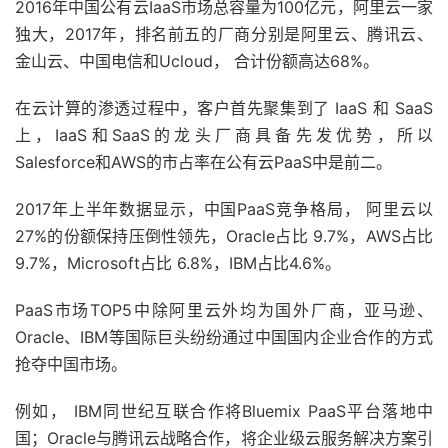
2016年中国公有云IaaS市场总容量为100亿元，阿里云一家
独大，2017年，排名前五的厂商分别是阿里云、腾讯云、
金山云、中国电信和Ucloud， 合计份额高达68%。
在云计算的渗透过程中，客户首先聚集到了 IaaS 和 SaaS
上，IaaS和SaaS的龙头厂商具备先发优势，所以
Salesforce和AWS的市占率在公有云PaaS中是前二。
2017年上半年数据显示，中国PaaS竞争格局， 阿里云以
27%的份额保持压倒性领先，Oracle占比 9.7%，AWS占比
9.7%，Microsoft占比 6.8%，IBM占比4.6%。
PaaS市场TOP5中除阿里云外均为国外厂商，亚马逊、
Oracle、IBM等国际巨头纷纷通过中国国内企业合作的方式
抢夺中国市场。
例如， IBM同世纪互联合作将Bluemix PaaS平台落地中
国；Oracle与腾讯云战略合作，将企业级云服务解决方案引