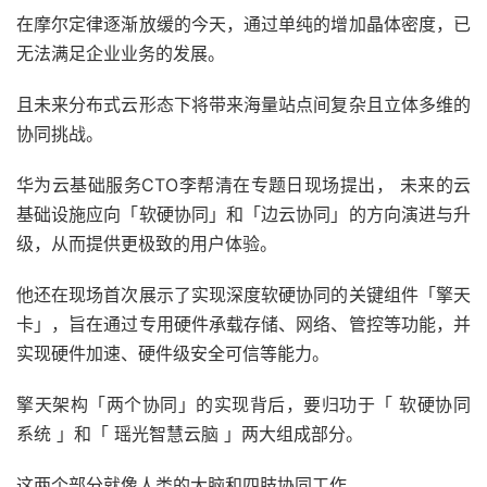
在摩尔定律逐渐放缓的今天，通过单纯的增加晶体密度，已
无法满足企业业务的发展。
且未来分布式云形态下将带来海量站点间复杂且立体多维的
协同挑战。
华为云基础服务CTO李帮清在专题日现场提出， 未来的云
基础设施应向「软硬协同」和「边云协同」的方向演进与升
级，从而提供更极致的用户体验。
他还在现场首次展示了实现深度软硬协同的关键组件「擎天
卡」，旨在通过专用硬件承载存储、网络、管控等功能，并
实现硬件加速、硬件级安全可信等能力。
擎天架构「两个协同」的实现背后，要归功于「 软硬协同
系统 」和「 瑶光智慧云脑 」两大组成部分。
这两个部分就像人类的大脑和四肢协同工作。