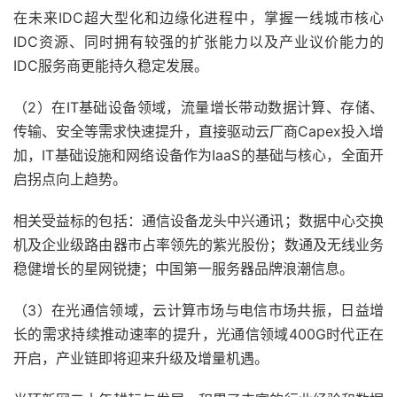
在未来IDC超大型化和边缘化进程中，掌握一线城市核心
IDC资源、同时拥有较强的扩张能力以及产业议价能力的
IDC服务商更能持久稳定发展。
（2）在IT基础设备领域，流量增长带动数据计算、存储、
传输、安全等需求快速提升，直接驱动云厂商Capex投入增
加，IT基础设施和网络设备作为IaaS的基础与核心，全面开
启拐点向上趋势。
相关受益标的包括：通信设备龙头中兴通讯；数据中心交换
机及企业级路由器市占率领先的紫光股份；数通及无线业务
稳健增长的星网锐捷；中国第一服务器品牌浪潮信息。
（3）在光通信领域，云计算市场与电信市场共振，日益增
长的需求持续推动速率的提升，光通信领域400G时代正在
开启，产业链即将迎来升级及增量机遇。