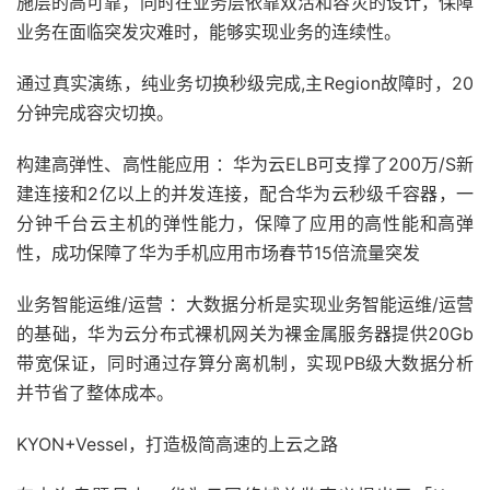
施层的高可靠；同时在业务层依靠双活和容灾的设计，保障
业务在面临突发灾难时，能够实现业务的连续性。
通过真实演练，纯业务切换秒级完成,主Region故障时，20
分钟完成容灾切换。
构建高弹性、高性能应用 ：华为云ELB可支撑了200万/S新
建连接和2亿以上的并发连接，配合华为云秒级千容器，一
分钟千台云主机的弹性能力，保障了应用的高性能和高弹
性，成功保障了华为手机应用市场春节15倍流量突发
业务智能运维/运营 ：大数据分析是实现业务智能运维/运营
的基础，华为云分布式裸机网关为裸金属服务器提供20Gb
带宽保证，同时通过存算分离机制，实现PB级大数据分析
并节省了整体成本。
KYON+Vessel，打造极简高速的上云之路