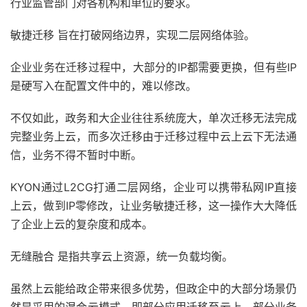
行业监管部门对各机构和单位的要求。
敏捷迁移 旨在打破网络边界，实现二层网络体验。
企业业务在迁移过程中，大部分的IP都需要更换，但有些IP
是硬写入在配置文件中的，难以修改。
不仅如此，政务和大企业往往系统庞大，单次迁移无法完成
完整业务上云，而多次迁移由于迁移过程中云上云下无法通
信，业务不得不暂时中断。
KYON通过L2CG打通二层网络，企业可以携带私网IP直接
上云，做到IP零修改，让业务敏捷迁移，这一操作大大降低
了企业上云的复杂度和成本。
无缝融合 是指共享云上资源，统一负载均衡。
虽然上云能给政企带来很多优势，但政企中的大部分场景仍