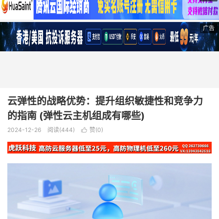
广告
云弹性的战略优势：提升组织敏捷性和竞争力
的指南 (弹性云主机组成有哪些)
2024-12-26
阅读(444)
赞(
0
)
