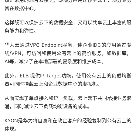
然是采用的混合云模式，即部分应用迁移至云上，部分业务
留在数据中心。
这样既可以保护云下的数据安全，又可以共享云上丰富的服
务能力和弹性。
华为云通过VPC Endpoint服务，使企业IDC的应用通过专
线/VPN，可访问和使用公有云上的高阶服务，如数据库，
AI等，减少了在本地部署的复杂度和维护成本。
此外，ELB 提供IP Target功能，使用公有云上的负载均衡
器可同时挂载云上和企业数据中心的虚拟机。
从而实现了单点接入和统一负载，云上云下共同承接业务浪
涌，同时减少云下负载均衡设备的成本。
KYON是华为将自身和在政企客户的经验复制到公有云上的
体现。