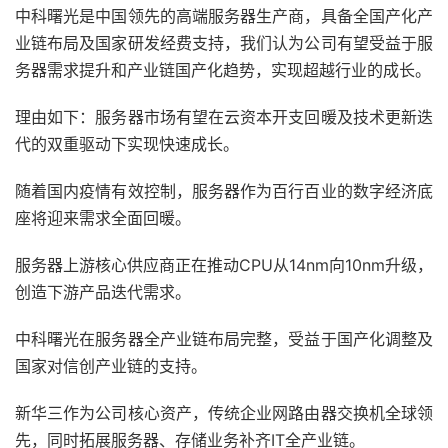
中科曙光是中国领先的高端服务器生产商，具备全国产化产
业链布局及国家研发经费支持，我们认为公司有望受益于服
务器需求提升和产业链国产化趋势，实现超越行业的成长。
理由如下：服务器市场有望在云资本开支回暖及技术更新迭
代的双重驱动下实现快速成长。
随着国内疫情有效控制，服务器作为百行百业的数字经济底
座将迎来需求全面回暖。
服务器上游核心供应商正在推动CPU从14nm向10nm升级，
创造下游产品迭代需求。
中科曙光在服务器全产业链布局完整，受益于国产化调整及
国家对信创产业链的支持。
新华三作为公司核心资产，传统企业网路由器交换机全球领
先，同时拓展服务器、存储业务补齐IT全产业链。