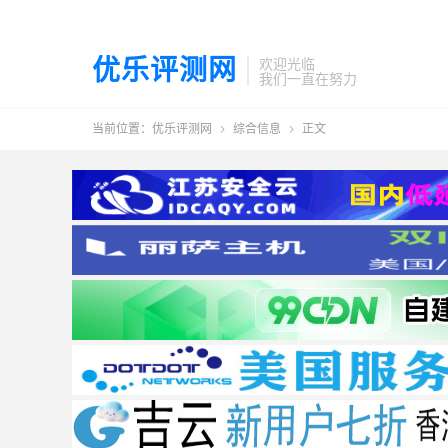
优乐评测网
欢迎光临
我们一直在努力
当前位置：
优乐评测网
综合信息
正文

