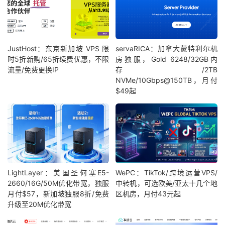
JustHost：东京新加坡 VPS 限
servaRICA：加拿大蒙特利尔机
时5折新购/65折续费优惠，不限
房独服，Gold 6248/32GB内
流量/免费更换IP
存/2TB
NVMe/10Gbps@150TB，月付
$49起
LightLayer：美国圣何塞E5-
WePC：TikTok/跨境运营VPS/
2660/16G/50M优化带宽，独服
中转机，可选欧美/亚太十几个地
月付$57，新加坡独服8折/免费
区机房，月付43元起
升级至20M优化带宽