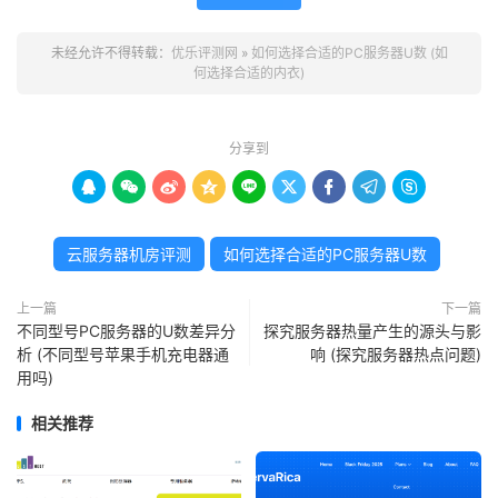
未经允许不得转载：
优乐评测网
»
如何选择合适的PC服务器U数 (如
何选择合适的内衣)
分享到









云服务器机房评测
如何选择合适的PC服务器U数
上一篇
下一篇
不同型号PC服务器的U数差异分
探究服务器热量产生的源头与影
析 (不同型号苹果手机充电器通
响 (探究服务器热点问题)
用吗)
相关推荐