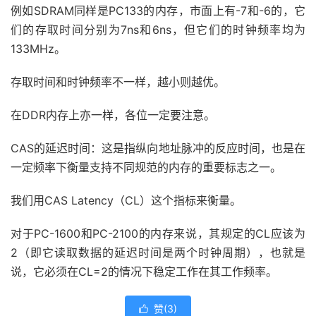
例如SDRAM同样是PC133的内存，市面上有-7和-6的，它
们的存取时间分别为7ns和6ns，但它们的时钟频率均为
133MHz。
存取时间和时钟频率不一样，越小则越优。
在DDR内存上亦一样，各位一定要注意。
CAS的延迟时间：这是指纵向地址脉冲的反应时间，也是在
一定频率下衡量支持不同规范的内存的重要标志之一。
我们用CAS Latency（CL）这个指标来衡量。
对于PC-1600和PC-2100的内存来说，其规定的CL应该为
2（即它读取数据的延迟时间是两个时钟周期），也就是
说，它必须在CL=2的情况下稳定工作在其工作频率。
赞(
3
)
