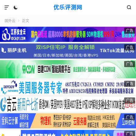
优乐评测网



国外云
正文

广告
广告
广告
广告
广告
广告
广告