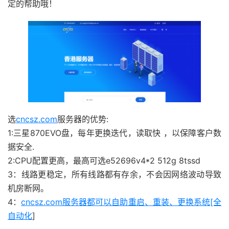
定的帮助哦！
选
cncsz.com
服务器的优势:
1:三星870EVO盘，每年更换迭代，读取快 ，以保障客户数
据安全.
2:CPU配置更高，最高可选e52696v4*2 512g 8tssd
3：线路更稳定，所有线路都有存余，不会因网络波动导致
机房断网。
4：
cncsz.com服务器都可以自助重启、重装、更换系统[全
自动化
]