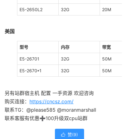
E5-2650L2
32G
20M
美国
型号
内存
带宽
E5-26701
32G
50M
E5-2670*1
32G
50M
另有站群宿主机 配置 一手资源 欢迎咨询
购买连接：
https://cncsz.com/
联系TG：@please585 @moranmarshall
联系客服有优惠➕100升级双cpu站群
赞(
9
)
