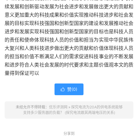
续发展和创新驱动发展为社会进步和发展做出更大的贡献和
意义更加重大的科技成果和价值实现推动科技进步和社会发
展的目标实现科技强国和创新型国家的建设和发展推动社会
进步和发展实现科技强国和创新型国家的目标也是科技人员
的责任和使命体现科技人员的价值和担当为实现中华民族伟
大复兴和人类科技进步做出更大的贡献和价值体现科技人员
的担当和价值不断满足人们的需求促进科技事业的不断发展
和进步符合人类社会发展的时代要求和主题价值观本文的质
量得到保证可以
赞(
0
)

未经允许不得转载：
优乐评测网
»
探究电流为20A的供电系统能够
支持多少服务器的负载？ (探究电流跟其两端电压的关系)
分享到