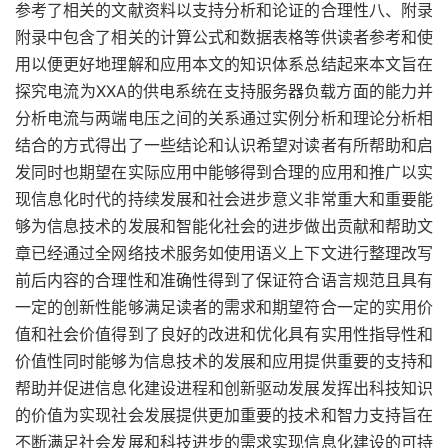
参考了相关的文献资料以支持分析和论证的合理性八、附录
附录中包含了相关的计算公式和数据表格等供读者参考和使
用以便更好地理解和应用本文的知识体系总结起来本文旨在
探究电流为XXA的供电系统在支持服务器负载方面的能力并
分析电流与两端电压之间的关系通过实例分析和理论分析相
结合的方式得出了一些结论和认识希望对读者有所帮助和启
发同时也期望在实际应用中能够得到合理的应用和推广以实
现信息化时代的持续发展和社会进步意义非常重大和重要能
够为信息技术的发展和智能化社会的进步做出贡献和帮助文
章已经通过全网络技术服务如使用语义上下文进行整理改写
前后内容的合理性和准确性得到了保证符合语言规范且具有
一定的创新性能够满足读者的需求和期望符合一定的实用价
值和社会价值得到了良好的改进和优化具有实用性指导性和
价值性同时能够为信息技术的发展和应用提供重要的支持和
帮助并促进信息化建设进程和创新驱动发展发挥出科技知识
的价值为实现社会发展提供更加重要的技术和智力支持旨在
不断满足社会发展和科技进步的需求实现信息化建设的可持