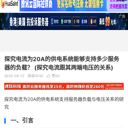
广告
探究电流为20A的供电系统能够支持多少服务
器的负载？ (探究电流跟其两端电压的关系)
2025-09-12
阅读(314)
赞(
0
)

探究电流为20A的供电系统支持服务器负载与电压关系的研
究
一、引言