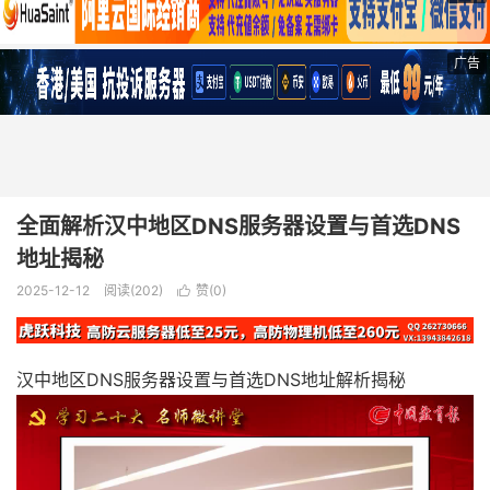
广告
全面解析汉中地区DNS服务器设置与首选DNS
地址揭秘
2025-12-12
阅读(202)
赞(
0
)

汉中地区DNS服务器设置与首选DNS地址解析揭秘