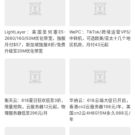
LightLayer：美国圣何塞E5-
WePC：TikTok/跨境运营VPS/
2660/16G/50M优化带宽，独服
中转机，可选欧美/亚太十几个地
月付$57，新加坡独服8折/免费
区机房，月付43元起
升级至20M优化带宽
衡天云：618夏日狂欢低至3折，
华纳云：618云端大促已开启，
限量抢购，云服务器12元起，物
香港cn2云服务器198元/年，美
理服务器低至296元/月
国cn2云4H8G15M永久988元/
年