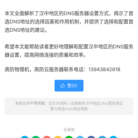
本文全面解析了汉中地区的DNS服务器设置方式，揭示了首
选DNS地址的选择因素和作用机制，并提供了选择和配置首
选DNS地址的建议。
希望本文能帮助读者更好地理解和配置汉中地区的DNS服务
器设置，提高网络连接的质量和效率。
高防物理机，高防云服务器联系电话：13943842618
赞(
0
)

未经允许不得转载：
优乐评测网
»
全面解析汉中地区DNS服务器设
置与首选DNS地址揭秘
分享到