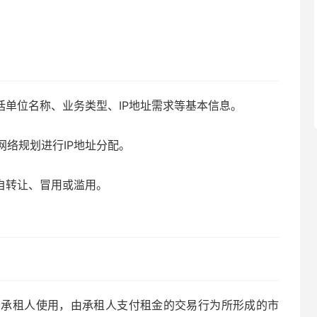
括单位名称、业务类型、IP地址需求等基本信息。
络规划进行IP地址分配。
自转让、冒用或滥用。
给承租人使用，由承租人支付租金的交易行为所形成的市