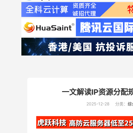
一文解读IP资源分配
2025-12-28
分类：
综