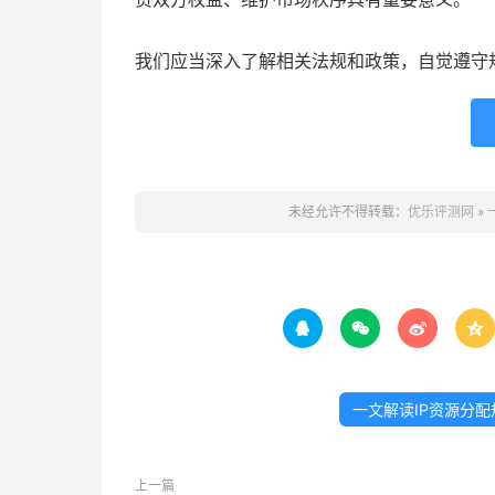
我们应当深入了解相关法规和政策，自觉遵守
未经允许不得转载：
优乐评测网
»




一文解读IP资源分配
上一篇