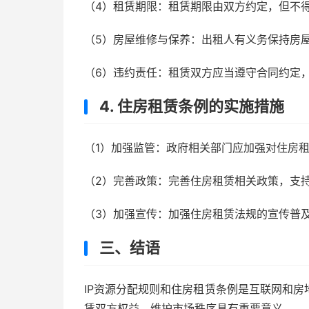
（4）租赁期限：租赁期限由双方约定，但不
（5）房屋维修与保养：出租人有义务保持房
（6）违约责任：租赁双方应当遵守合同约定
4. 住房租赁条例的实施措施
（1）加强监管：政府相关部门应加强对住房
（2）完善政策：完善住房租赁相关政策，支
（3）加强宣传：加强住房租赁法规的宣传普
三、结语
IP资源分配规则和住房租赁条例是互联网和
赁双方权益、维护市场秩序具有重要意义。