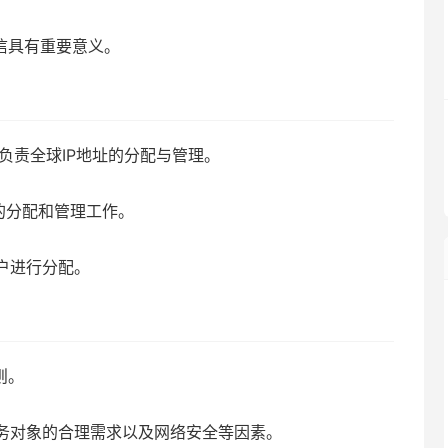
信具有重要意义。
）负责全球IP地址的分配与管理。
址的分配和管理工作。
户进行分配。
则。
务对象的合理需求以及网络安全等因素。