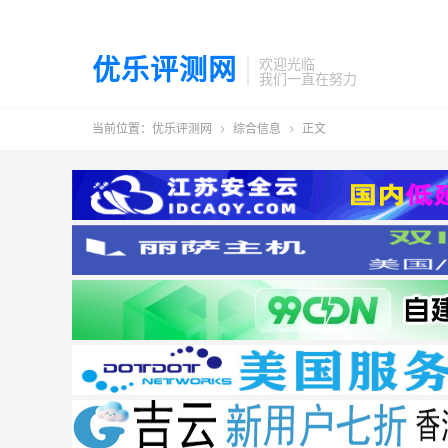
优乐评测网
欢迎光临
我们一直在努力
当前位置：
优乐评测网
综合信息
正文

