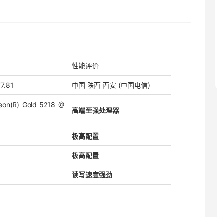
性能评价
7.81
中国 陕西 西安 (中国电信)
Xeon(R) Gold 5218 @
高端至强处理器
极高配置
极高配置
读写速度强劲