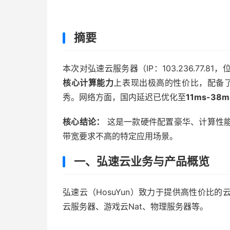
摘要
本次对弘速云服务器（IP：103.236.77
核心计算能力
上表现出极高的性价比，配备
秀。网络方面，国内延迟已优化至
11ms-38m
核心结论：
这是一款硬件配置豪华、计算性
带宽要求不高的特定应用场景。
一、弘速云业务与产品概览
弘速云（HosuYun）致力于提供高性价比
云服务器、游戏云Nat、物理服务器等。