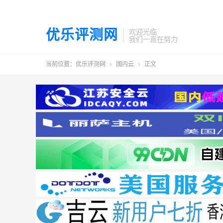
优乐评测网
欢迎光临
我们一直在努力
当前位置：
优乐评测网
国内云
正文

