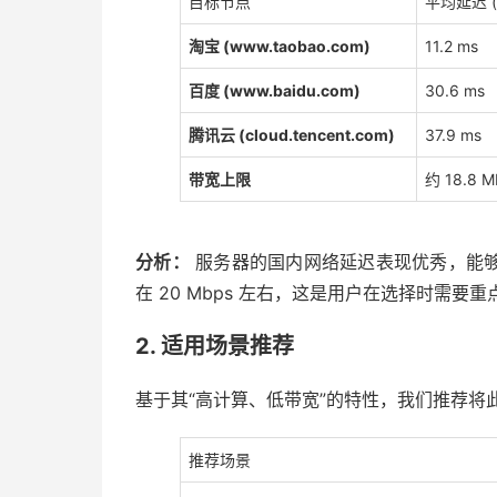
目标节点
平均延迟 (
淘宝 (www.taobao.com)
11.2 ms
百度 (www.baidu.com)
30.6 ms
腾讯云 (cloud.tencent.com)
37.9 ms
带宽上限
约 18.8 M
分析：
服务器的国内网络延迟表现优秀，能
在 20 Mbps 左右，这是用户在选择时需要
2. 适用场景推荐
基于其“高计算、低带宽”的特性，我们推荐将
推荐场景