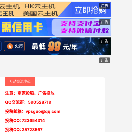
广告
广告
广告
广告
互动交流中心
注意：商家投稿、广告投放
QQ交流群：590528719
投稿邮箱：vpsguo@qq.com
投稿QQ: 723654314
投稿QQ: 35728567