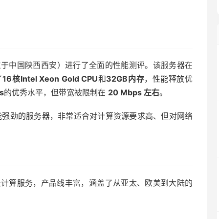
.81，位于中国陕西西安）进行了全面的性能测评。该服务器在
了
16核Intel Xeon Gold CPU
和
32GB内存
，性能释放优
s
的优秀水平，但带宽被限制在
20 Mbps 左右
。
能强劲的服务器，非常适合对计算资源要求高、但对网络
的云计算服务，产品线丰富，涵盖了从亚太、欧美到大陆的