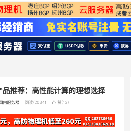
产品推荐：高性能计算的理想选择
国内服务器
阅读(2034)
赞(
13
)
