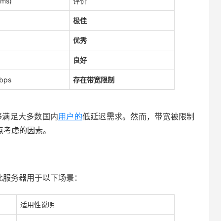
ms)
评价
极佳
优秀
良好
bps
存在带宽限制
够满足大多数国内
用户的
低延迟需求。然而，带宽被限制
重点考虑的因素。
此服务器用于以下场景：
适用性说明