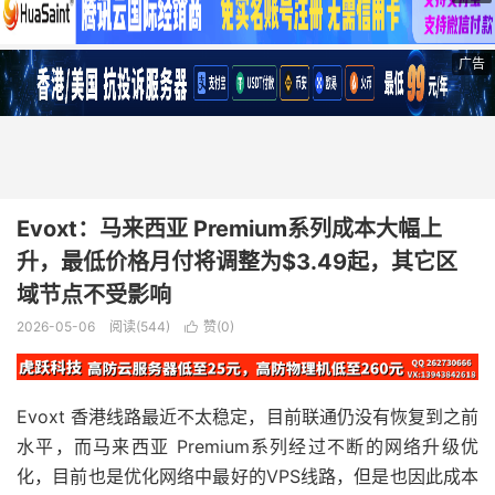
广告
Evoxt：马来西亚 Premium系列成本大幅上
升，最低价格月付将调整为$3.49起，其它区
域节点不受影响
2026-05-06
阅读(544)
赞(
0
)

Evoxt 香港线路最近不太稳定，目前联通仍没有恢复到之前
水平，而马来西亚 Premium系列经过不断的网络升级优
化，目前也是优化网络中最好的VPS线路，但是也因此成本