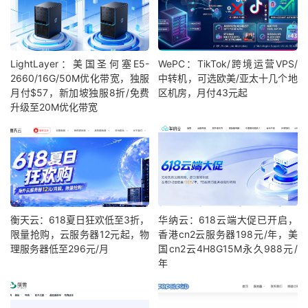
LightLayer：美国圣何塞E5-
WePC：TikTok/跨境运营VPS/
2660/16G/50M优化带宽，独服
中转机，可选欧美/亚太十几个地
月付$57，新加坡独服8折/免费
区机房，月付43元起
升级至20M优化带宽
衡天云：618夏日狂欢低至3折，
华纳云：618云端大促已开启，
限量抢购，云服务器12元起，物
香港cn2云服务器198元/年，美
理服务器低至296元/月
国cn2云4H8G15M永久988元/
年