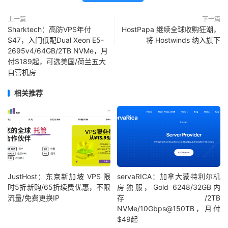
上一篇
下一篇
Sharktech：高防VPS年付
HostPapa 继续全球收购狂潮，
$47，入门低配Dual Xeon E5-
将 Hostwinds 纳入旗下
2695v4/64GB/2TB NVMe，月
付$189起，可选美国/荷兰五大
自营机房
相关推荐
JustHost：东京新加坡 VPS 限
servaRICA：加拿大蒙特利尔机
时5折新购/65折续费优惠，不限
房独服，Gold 6248/32GB内
流量/免费更换IP
存/2TB
NVMe/10Gbps@150TB，月付
$49起