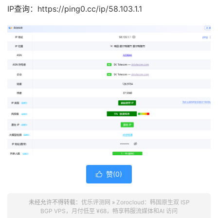
IP查询：https://ping0.cc/ip/58.103.1.1
赞(
0
)

未经允许不得转载：
优乐评测网
»
Zorocloud：韩国原生双 ISP
BGP VPS，月付低至 ¥68，畅享韩服流媒体和AI 访问