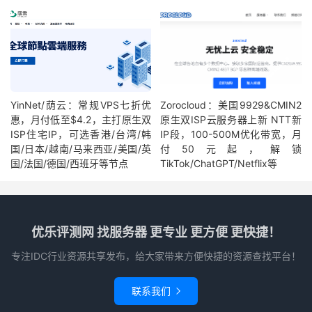
YinNet/荫云：常规VPS七折优
Zorocloud：美国9929&CMIN2
惠，月付低至$4.2，主打原生双
原生双ISP云服务器上新 NTT新
ISP住宅IP，可选香港/台湾/韩
IP段，100-500M优化带宽，月
国/日本/越南/马来西亚/美国/英
付50元起，解锁
国/法国/德国/西班牙等节点
TikTok/ChatGPT/Netflix等
优乐评测网 找服务器 更专业 更方便 更快捷！
专注IDC行业资源共享发布，给大家带来方便快捷的资源查找平台！
联系我们
