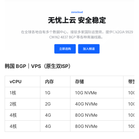
韩国 BGP｜VPS（原生双ISP）
vCPU
内存
存储
带宽
1核
1G
10G NVMe
100
2核
2G
40G NVMe
100
4核
4G
80G NVMe
100
4核
4G
80G NVMe
100