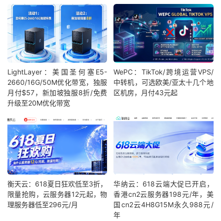
LightLayer：美国圣何塞E5-
WePC：TikTok/跨境运营VPS/
2660/16G/50M优化带宽，独服
中转机，可选欧美/亚太十几个地
月付$57，新加坡独服8折/免费
区机房，月付43元起
升级至20M优化带宽
衡天云：618夏日狂欢低至3折，
华纳云：618云端大促已开启，
限量抢购，云服务器12元起，物
香港cn2云服务器198元/年，美
理服务器低至296元/月
国cn2云4H8G15M永久988元/
年