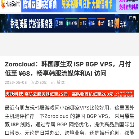
广告
Zorocloud：韩国原生双 ISP BGP VPS，月付
低至 ¥68，畅享韩服流媒体和AI 访问
2026-05-08
阅读(805)
赞(
0
)

最近有朋友玩韩服游戏问小编哪家VPS比较好用，这里国外
主机测评推荐一下Zorocloud 的韩国 BGP VPS， 采用
原生
双 ISP
线路，通过专属 BGP 网络优化，提供高品质国际出
口带宽。无论是日常办公、跨境业务，还是娱乐追剧，都能