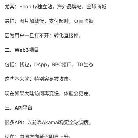
尤其：Shopify独立站，海外品牌站，全球商城
最怕：图片加载慢，支付超时，页面卡顿
因为用户一旦打不开：转化直接掉。
二、Web3项目
包括：钱包，DApp，RPC接口，TG生态
这些本来就：特别容易被攻击。
现在如果大陆访问再变慢，体验会更差。
三、API平台
很多API：以前靠Akamai稳定全球调度。
现在：中国方向延迟明显上升。