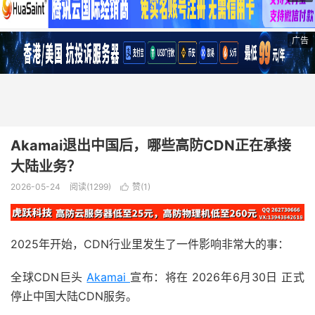
广告
Akamai退出中国后，哪些高防CDN正在承接
大陆业务？
2026-05-24
阅读(1299)
赞(
1
)

2025年开始，CDN行业里发生了一件影响非常大的事：
全球CDN巨头
Akamai
宣布：将在 2026年6月30日 正式
停止中国大陆CDN服务。