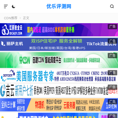
优乐评测网



CDN推荐
正文

广告
广告
广告
广告
广告
广告
广告