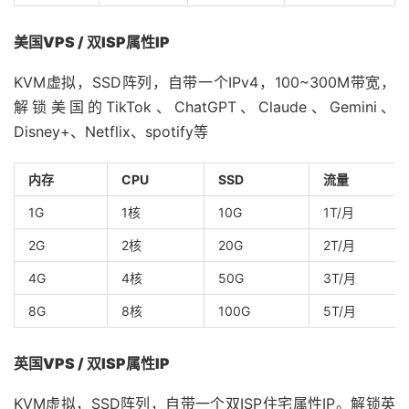
美国VPS / 双ISP属性IP
KVM虚拟，SSD阵列，自带一个IPv4，100~300M带宽，
解锁美国的TikTok、ChatGPT、Claude、Gemini、
Disney+、Netflix、spotify等
内存
CPU
SSD
流量
1G
1核
10G
1T/月
2G
2核
20G
2T/月
4G
4核
50G
3T/月
8G
8核
100G
5T/月
英国VPS / 双ISP属性IP
KVM虚拟，SSD阵列，自带一个双ISP住宅属性IP。解锁英