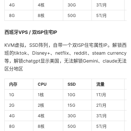
4G
4核
30G
3T/月
8G
8核
50G
5T/月
西班牙VPS / 双ISP住宅IP
KVM虚拟，SSD阵列，自带一个双ISP住宅属性IP。解锁西
班的tiktok、Disney+、netflix、reddit、steam currency
等，解锁chatgpt显示美国，无法解锁Gemini、claude无法
区分地区
内存
CPU
SSD
流量
1G
1核
10G
1T/月
2G
2核
15G
2T/月
4G
4核
30G
3T/月
8G
8核
50G
5T/月