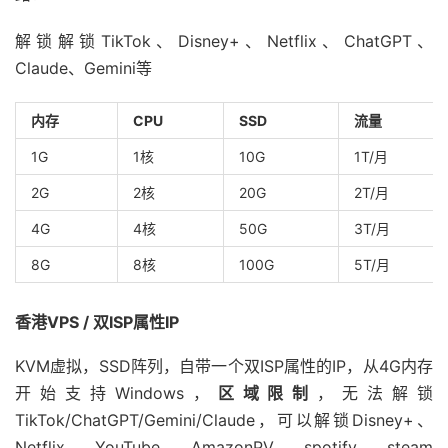
解锁解锁TikTok、Disney+、Netflix、ChatGPT、
Claude、Gemini等
内存
CPU
SSD
流量
1G
1核
10G
1T/月
2G
2核
20G
2T/月
4G
4核
50G
3T/月
8G
8核
100G
5T/月
香港VPS / 双ISP属性IP
KVM虚拟，SSD阵列，自带一个双ISP属性的IP，从4G内存
开始支持Windows，
区域限制
，无法解锁
TikTok/ChatGPT/Gemini/Claude，可以解锁Disney+、
Netflix、YouTube、AmazonPV、spotify、steam