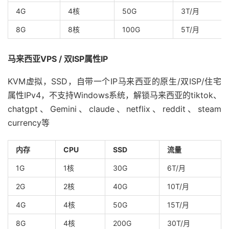
4G
4核
50G
3T/月
8G
8核
100G
5T/月
马来西亚VPS / 双ISP属性IP
KVM虚拟，SSD，自带一个IP马来西亚的原生/双ISP/住宅
属性IPv4，不支持Windows系统，解锁马来西亚的tiktok、
chatgpt、Gemini、claude、netflix、reddit、steam
currency等
内存
CPU
SSD
流量
1G
1核
30G
6T/月
2G
2核
40G
10T/月
4G
4核
50G
15T/月
8G
4核
200G
30T/月