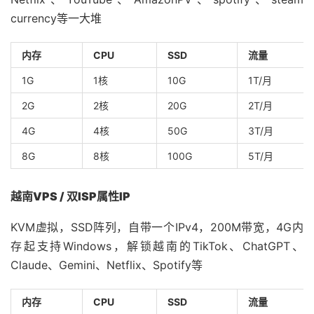
currency等一大堆
内存
CPU
SSD
流量
1G
1核
10G
1T/月
2G
2核
20G
2T/月
4G
4核
50G
3T/月
8G
8核
100G
5T/月
越南VPS / 双ISP属性IP
KVM虚拟，SSD阵列，自带一个IPv4，200M带宽，4G内
存起支持Windows，解锁越南的TikTok、ChatGPT、
Claude、Gemini、Netflix、Spotify等
内存
CPU
SSD
流量