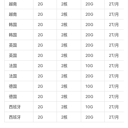
越南
2G
2核
20G
2T/月
越南
2G
2核
20G
2T/月
韩国
2G
2核
20G
2T/月
韩国
2G
2核
20G
2T/月
英国
2G
2核
20G
2T/月
英国
2G
2核
20G
2T/月
法国
2G
2核
10G
2T/月
法国
2G
2核
20G
2T/月
德国
2G
2核
10G
2T/月
德国
2G
2核
20G
2T/月
西班牙
2G
2核
10G
2T/月
西班牙
2G
2核
20G
2T/月