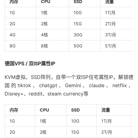
内存
CPU
SSD
流量
1G
1核
10G
1T/月
2G
2核
15G
2T/月
4G
4核
30G
3T/月
8G
8核
50G
5T/月
德国VPS / 双ISP属性IP
KVM虚拟，SSD阵列，自带一个双ISP住宅属性IP。解锁德
国的tiktok、chatgpt、Gemini、claude、netflix、
Disney+、reddit、steam currency等
内存
CPU
SSD
流量
1G
1核
10G
1T/月
2G
2核
15G
2T/月