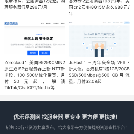
限量抢购，云服务器12元起，物
香港cn2云服务器198元/年，美
理服务器低至296元/月
国cn2云4H8G15M永久988元/
年
Zorocloud：美国9929&CMIN2
JuHost：三周年庆全场 VPS 7
原生双ISP云服务器上新 NTT新
折大促，香港机房1核1GB/20GB
IP段，100-500M优化带宽，月
SSD/500Mbps@500 GB月流
付50元起，解锁
量，月付$2.09起
TikTok/ChatGPT/Netflix等
优乐评测网 找服务器 更专业 更方便 更快捷！
专注IDC行业资源共享发布，给大家带来方便快捷的资源查找平台！