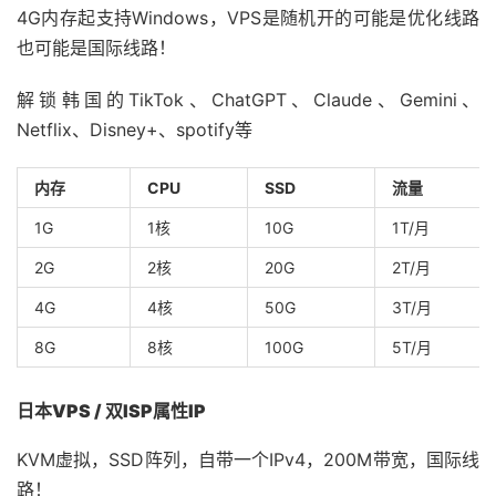
4G内存起支持Windows，VPS是随机开的可能是优化线路
也可能是国际线路！
解锁韩国的TikTok、ChatGPT、Claude、Gemini、
Netflix、Disney+、spotify等
内存
CPU
SSD
流量
1G
1核
10G
1T/月
2G
2核
20G
2T/月
4G
4核
50G
3T/月
8G
8核
100G
5T/月
日本VPS / 双ISP属性IP
KVM虚拟，SSD阵列，自带一个IPv4，200M带宽，国际线
路！