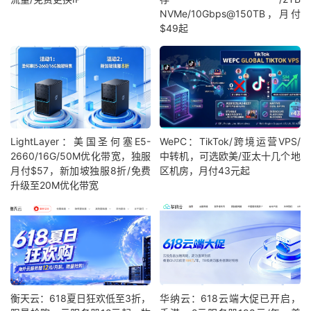
NVMe/10Gbps@150TB，月付
$49起
LightLayer：美国圣何塞E5-
WePC：TikTok/跨境运营VPS/
2660/16G/50M优化带宽，独服
中转机，可选欧美/亚太十几个地
月付$57，新加坡独服8折/免费
区机房，月付43元起
升级至20M优化带宽
衡天云：618夏日狂欢低至3折，
华纳云：618云端大促已开启，