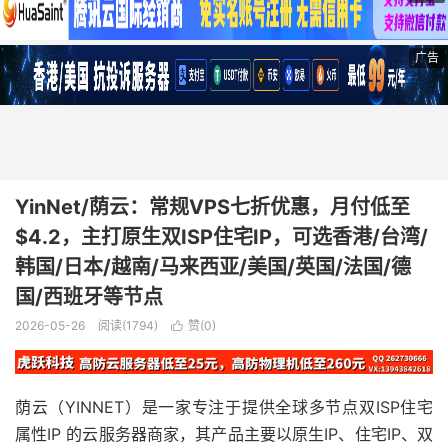
广告
YinNet/荫云：常规VPS七折优惠，月付低至
$4.2，主打原生双ISP住宅IP，可选香港/台湾/
韩国/日本/越南/马来西亚/美国/英国/法国/德
国/西班牙等节点
2026-05-26
阅读(1794)
赞(
0
)

荫云（YINNET）是一家专注于提供全球多节点双ISP住宅
属性IP 的云服务器商家，其产品主要以原生IP、住宅IP、双