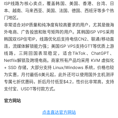
ISP线路为核心卖点，覆盖韩国、美国、香港、台湾、日
本、越南、马来西亚、英国、法国、德国、西班牙等多个热
门地区。
非常适合对IP质量和纯净度有较高要求的用户，尤其是做海
外电商、广告投放和账号矩阵的用户。其韩国ISP VPS采用
韩国双ISP住宅IP，线路优化后支持电信CN2、联通/移动直
连，流媒体解锁能力强；美国ISP VPS支持GTT等优质上游
线路，三网回国表现稳定，适合TikTok、ChatGPT、
Netflix解锁及跨境电商。商家所有产品均采用 KVM 虚拟化
+ SSD 存储，大部分支持 Linux/Windows 系统，价格也较
为实惠，月付最低6美元起，此外还可以使用国外主机测评
专属七折优惠码，折后月付低至$4.2，性价比非常高，支持
支付宝、USDT等付款方式。
官方网站
点击直达官方网站