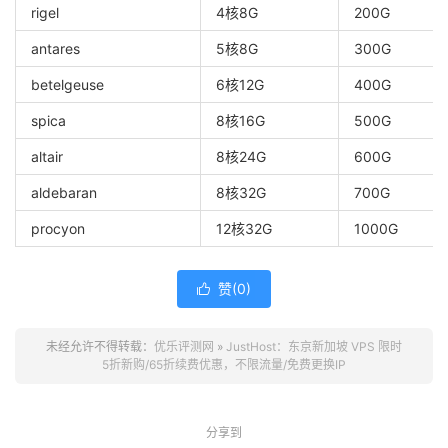
rigel
4核8G
200G
antares
5核8G
300G
betelgeuse
6核12G
400G
spica
8核16G
500G
altair
8核24G
600G
aldebaran
8核32G
700G
procyon
12核32G
1000G
赞(
0
)

未经允许不得转载：
优乐评测网
»
JustHost：东京新加坡 VPS 限时
5折新购/65折续费优惠，不限流量/免费更换IP
分享到