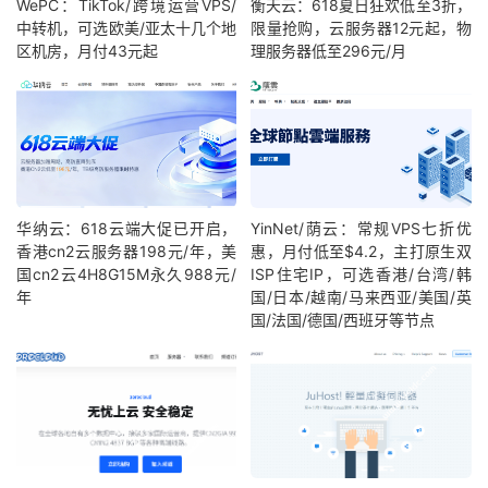
WePC：TikTok/跨境运营VPS/
衡天云：618夏日狂欢低至3折，
中转机，可选欧美/亚太十几个地
限量抢购，云服务器12元起，物
区机房，月付43元起
理服务器低至296元/月
华纳云：618云端大促已开启，
YinNet/荫云：常规VPS七折优
香港cn2云服务器198元/年，美
惠，月付低至$4.2，主打原生双
国cn2云4H8G15M永久988元/
ISP住宅IP，可选香港/台湾/韩
年
国/日本/越南/马来西亚/美国/英
国/法国/德国/西班牙等节点