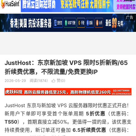
广告
JustHost：东京新加坡 VPS 限时5折新购/65
折续费优惠，不限流量/免费更换IP
2026-05-29
阅读(1874)
赞(
0
)

JustHost 东京与新加坡 VPS 云服务器限时优惠正式开启！
新用户下单即可享受首个账单周期
5折优惠
（优惠码：
TS50
），首期直接立减50%。更值得一提的是，该优惠支
持续费使用，新订单还可叠加
6.5折续费优惠
（优惠码：