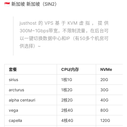
🇸🇬 新加坡 新加坡（SIN2）
justhost的VPS基于KVM虚拟，提供
300M~1Gbps带宽，不限制流量，在后台可
以一键切换数据中心和IP（有50多个机房可
供选择）~
套餐
CPU/内存
NVMe
sirius
1核1G
20G
arcturus
1核2G
30G
alpha centauri
2核2G
40G
vega
2核4G
80G
capella
4核4G
120G