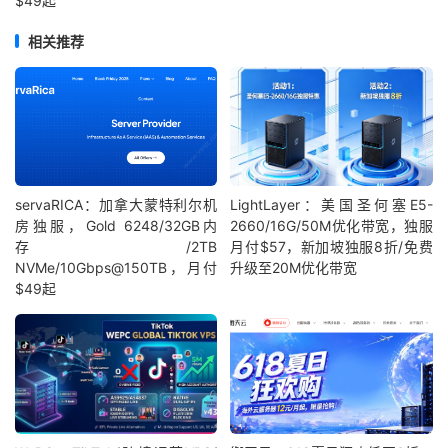
$49起
相关推荐
servaRICA：加拿大蒙特利尔机
LightLayer：美国圣何塞E5-
房独服，Gold 6248/32GB内
2660/16G/50M优化带宽，独服
存/2TB
月付$57，新加坡独服8折/免费
NVMe/10Gbps@150TB，月付
升级至20M优化带宽
$49起