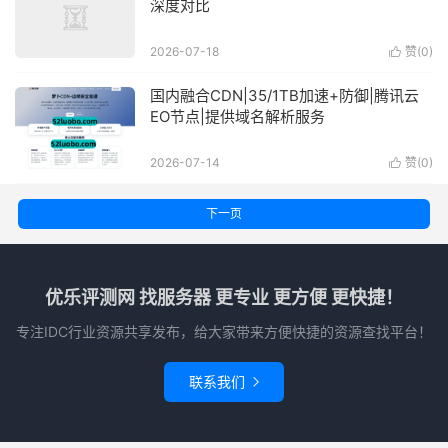
深度对比
2026-07-18
赞(
0
)

国内融合CDN|35/1TB加速+防御|腾讯云
EO节点|提供域名解析服务
2026-07-14
赞(
0
)

下一页
优乐评测网 找服务器 更专业 更方便 更快捷！
专注IDC行业资源共享发布，给大家带来方便快捷的资源查找平台！
联系我们
