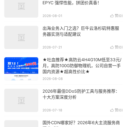
EPYC 强悍性能，拼团价真香！
2026-08-01
赞(
0
)

出海业务入门之选？巨牛云洛杉矶特惠服
务器实测与适配建议
2026-07-21
赞(
0
)

★吐血推荐★高防云4H4G10M低至33元/
月，高防100G防御物理机，公司自营一手
国内资源★超高性价比★
2026-08-08
2026年最佳DDoS防护工具与服务推荐：
十大方案深度分析
2026-07-18
赞(
0
)

国外CDN哪家好？2026年6大主流服务商