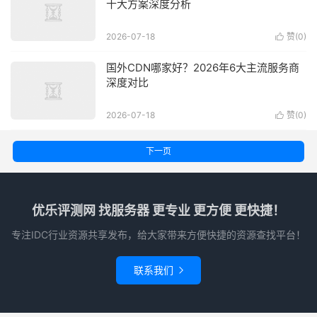
十大方案深度分析
2026-07-18
赞(
0
)

国外CDN哪家好？2026年6大主流服务商
深度对比
2026-07-18
赞(
0
)

下一页
优乐评测网 找服务器 更专业 更方便 更快捷！
专注IDC行业资源共享发布，给大家带来方便快捷的资源查找平台！
联系我们
