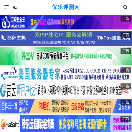
优乐评测网



广告
广告
广告
广告
广告
广告
广告