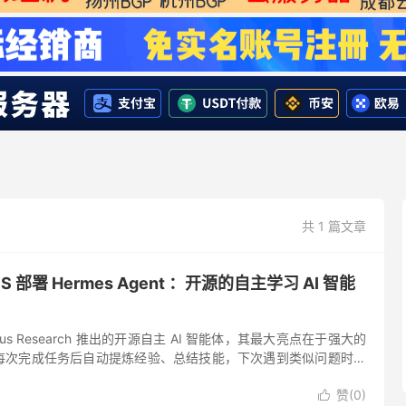
共 1 篇文章
 部署 Hermes Agent ：开源的自主学习 AI 智能
是 Nous Research 推出的开源自主 AI 智能体，其最大亮点在于强大的
每次完成任务后自动提炼经验、总结技能，下次遇到类似问题时便
越用越聪明”。 该项目兼容性极强，...
赞(
0
)
