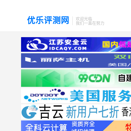
优乐评测网
欢迎光临
我们一直在努力