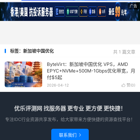
广告
标签：新加坡中国优化
共 1 篇文章
ByteVirt：新加坡中国优化 VPS，AMD
EPYC+NVMe+500M-1Gbps优化带宽，月
付$5起
2026-04-12
赞(
0
)

优乐评测网 找服务器 更专业 更方便 更快捷！
专注IDC行业资源共享发布，给大家带来方便快捷的资源查找平台！
联系我们
