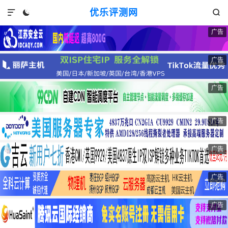
优乐评测网



广告
广告
广告
广告
广告
广告
广告