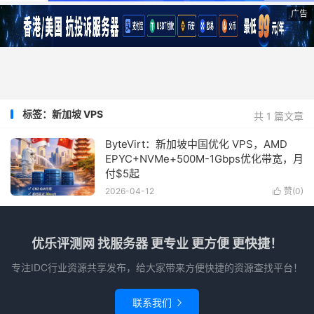
广告
标签：新加坡 VPS
共 1 篇文章
ByteVirt：新加坡中国优化 VPS，AMD
EPYC+NVMe+500M-1Gbps优化带宽，月
付$5起
2026-04-12
赞(
0
)

优乐评测网 找服务器 更专业 更方便 更快捷！
专注IDC行业资源共享发布，给大家带来方便快捷的资源查找平台！
联系我们
