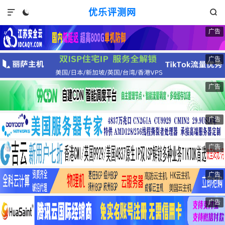
优乐评测网



广告
广告
广告
广告
广告
广告
广告