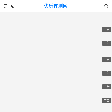
优乐评测网



广告
广告
广告
广告
广告
广告