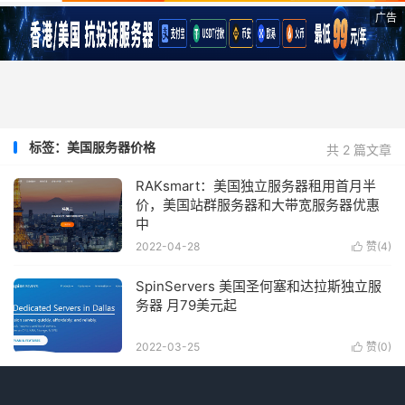
广告
标签：美国服务器价格
共 2 篇文章
RAKsmart：美国独立服务器租用首月半
价，美国站群服务器和大带宽服务器优惠
中
2022-04-28
赞(
4
)

SpinServers 美国圣何塞和达拉斯独立服
务器 月79美元起
2022-03-25
赞(
0
)
