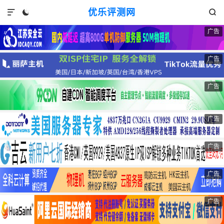
优乐评测网



广告
广告
广告
广告
广告
广告
广告