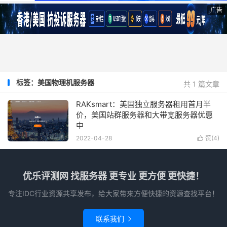
广告
标签：美国物理机服务器
共 1 篇文章
RAKsmart：美国独立服务器租用首月半
价，美国站群服务器和大带宽服务器优惠
中
2022-04-28
赞(
4
)

优乐评测网 找服务器 更专业 更方便 更快捷！
专注IDC行业资源共享发布，给大家带来方便快捷的资源查找平台！
联系我们
