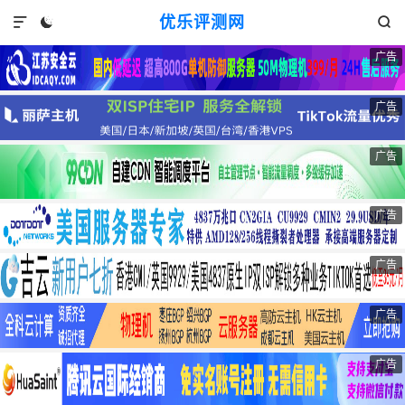
优乐评测网



广告
广告
广告
广告
广告
广告
广告