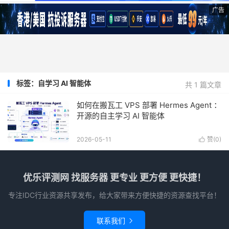
广告
标签：自学习 AI 智能体
共 1 篇文章
如何在搬瓦工 VPS 部署 Hermes Agent ：
开源的自主学习 AI 智能体
2026-05-11
赞(
0
)

优乐评测网 找服务器 更专业 更方便 更快捷！
专注IDC行业资源共享发布，给大家带来方便快捷的资源查找平台！
联系我们
