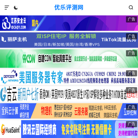
优乐评测网



广告
广告
广告
广告
广告
广告
广告