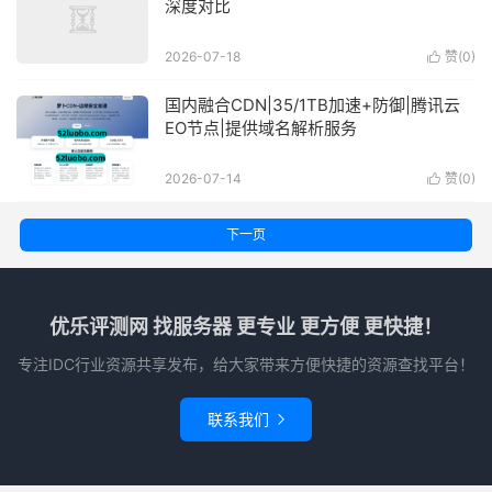
深度对比
2026-07-18
赞(
0
)

国内融合CDN|35/1TB加速+防御|腾讯云
EO节点|提供域名解析服务
2026-07-14
赞(
0
)

下一页
优乐评测网 找服务器 更专业 更方便 更快捷！
专注IDC行业资源共享发布，给大家带来方便快捷的资源查找平台！
联系我们
