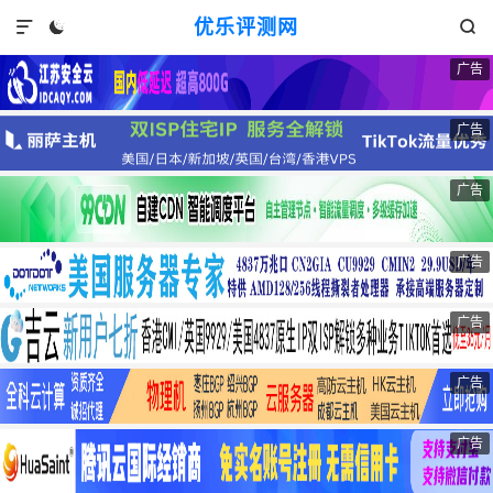
优乐评测网



广告
广告
广告
广告
广告
广告
广告