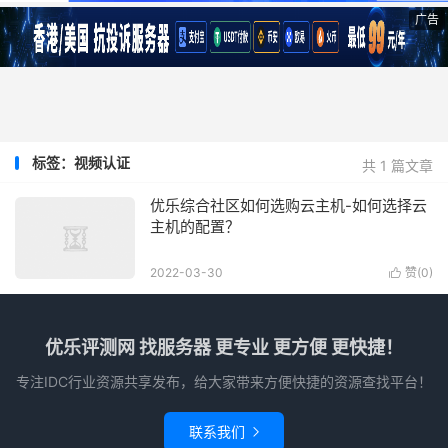
广告
标签：视频认证
共 1 篇文章
优乐综合社区如何选购云主机-如何选择云
主机的配置？
2022-03-30
赞(
0
)

优乐评测网 找服务器 更专业 更方便 更快捷！
专注IDC行业资源共享发布，给大家带来方便快捷的资源查找平台！
联系我们
