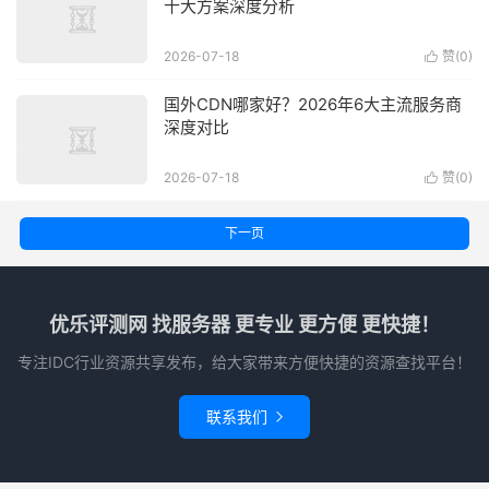
十大方案深度分析
2026-07-18
赞(
0
)

国外CDN哪家好？2026年6大主流服务商
深度对比
2026-07-18
赞(
0
)

下一页
优乐评测网 找服务器 更专业 更方便 更快捷！
专注IDC行业资源共享发布，给大家带来方便快捷的资源查找平台！
联系我们
