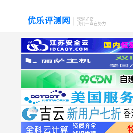
优乐评测网
欢迎光临
我们一直在努力