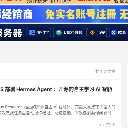
共 1 篇文章
 部署 Hermes Agent ：开源的自主学习 AI 智能
是 Nous Research 推出的开源自主 AI 智能体，其最大亮点在于强大的
每次完成任务后自动提炼经验、总结技能，下次遇到类似问题时便
越用越聪明”。 该项目兼容性极强，...
赞(
0
)
