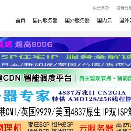
免责条款
投诉处理
首页
国内服务器
国外服务器
国内云
国外