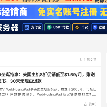
共 1 篇文章
gPad圣诞特惠：美国主机8折促销低至$1.59/月，赠送
证书，30天无理由退款
d怎么样？WebHosingPad是美国主机服务商，成立于2005年，市场口
0万网站提供服务。WebHostingPad商家提供虚拟主机，
PS主机等多种IDC综合业务，机...
赞(
0
)
