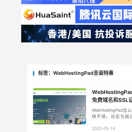
标签：WebHostingPad圣诞特惠
WebHostin
免费域名和SSL
WebHostingPa
碑不错，目前为超过2
WordPress主机和V
2022-05-14