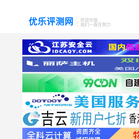
优乐评测网
欢迎光临
我们一直在努力