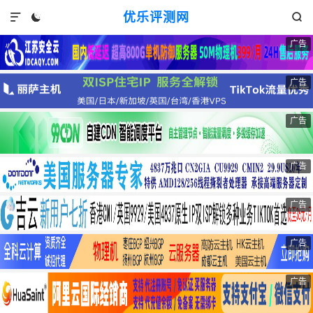
优乐评测网



广告
广告
广告
广告
广告
广告
广告