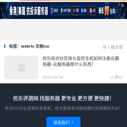
广告
标签：webrtc 交换ice
共 1 篇文章
优乐综合社区快七监控主机如何注册云服
务器-云服务器是什么东西？
2022-03-30
赞(
0
)

优乐评测网 找服务器 更专业 更方便 更快捷！
专注IDC行业资源共享发布，给大家带来方便快捷的资源查找平台！
联系我们
