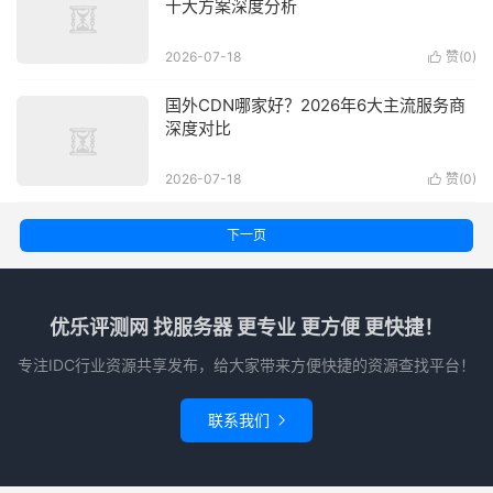
十大方案深度分析
2026-07-18
赞(
0
)

国外CDN哪家好？2026年6大主流服务商
深度对比
2026-07-18
赞(
0
)

下一页
优乐评测网 找服务器 更专业 更方便 更快捷！
专注IDC行业资源共享发布，给大家带来方便快捷的资源查找平台！
联系我们
