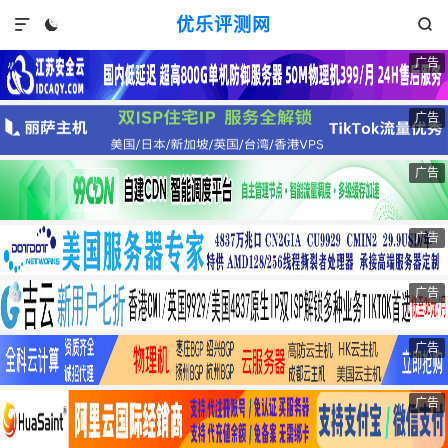
优乐评测网



广告
广告
广告
广告
广告
广告
广告