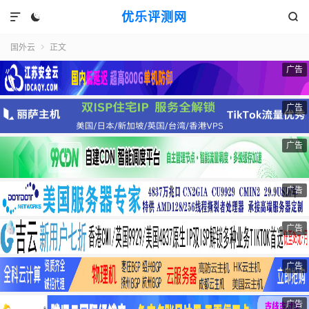
优乐评测网



国外云
正文

广告
广告
广告
广告
广告
广告
广告