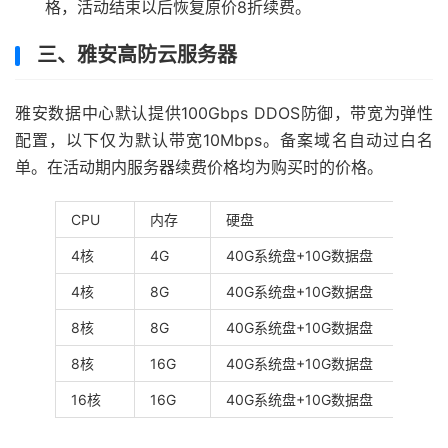
格，活动结束以后恢复原价8折续费。
三、雅安高防云服务器
雅安数据中心默认提供100Gbps DDOS防御，带宽为弹性
配置，以下仅为默认带宽10Mbps。备案域名自动过白名
单。在活动期内服务器续费价格均为购买时的价格。
CPU
内存
硬盘
4核
4G
40G系统盘+10G数据盘
4核
8G
40G系统盘+10G数据盘
8核
8G
40G系统盘+10G数据盘
8核
16G
40G系统盘+10G数据盘
16核
16G
40G系统盘+10G数据盘