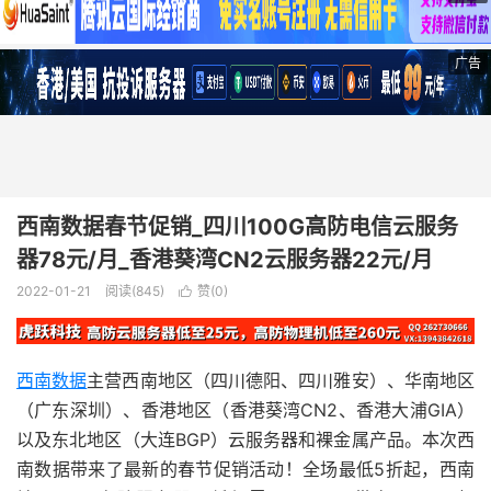
广告
西南数据春节促销_四川100G高防电信云服务
器78元/月_香港葵湾CN2云服务器22元/月
2022-01-21
阅读(845)
赞(
0
)

西南数据
主营西南地区（四川德阳、四川雅安）、华南地区
（广东深圳）、香港地区（香港葵湾CN2、香港大浦GIA）
以及东北地区（大连BGP）云服务器和裸金属产品。本次西
南数据带来了最新的春节促销活动！全场最低5折起，西南