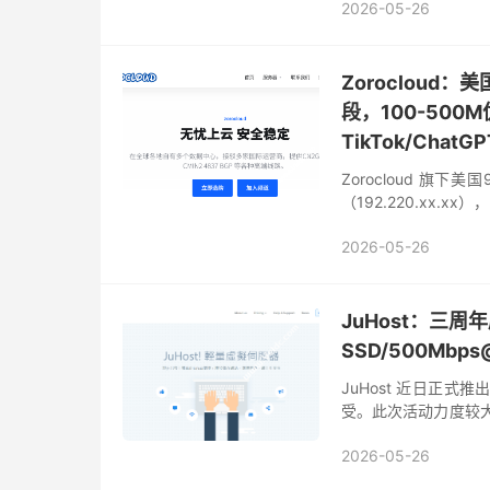
2026-05-26
Zorocloud：
段，100-50
TikTok/ChatGP
Zorocloud 旗下美
（192.220.xx.x
信、联通、移动...
2026-05-26
JuHost：三周年
SSD/500Mbp
JuHost 近日正式
受。此次活动力度较大，
20GB SSD存储，500
2026-05-26