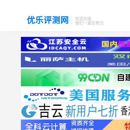
优乐评测网
欢迎光临
我们一直在努力