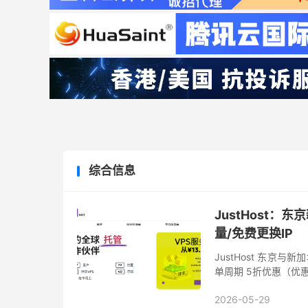
综合信息
JustHost：
量/免费更换IP
JustHost 东京
单周期 5折优惠（优
续费使用，新订单还可叠
2026-05-29