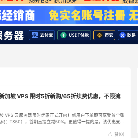
东京新加坡 VPS 限时5折新购/65折续费优惠，不限流
与新加坡 VPS 云服务器限时优惠正式开启！新用户下单即可享受首个账
惠码：TS50），首期直接立减50%。更值得一提的是，该优惠支持
加 6.5折续费优惠（优惠码：TS35），后...
赞(
0
)
