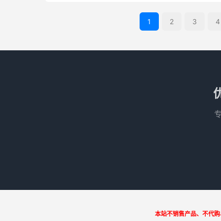
1
2
3
4
本站不销售产品、不代购