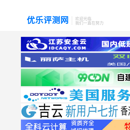
优乐评测网
欢迎光临
我们一直在努力