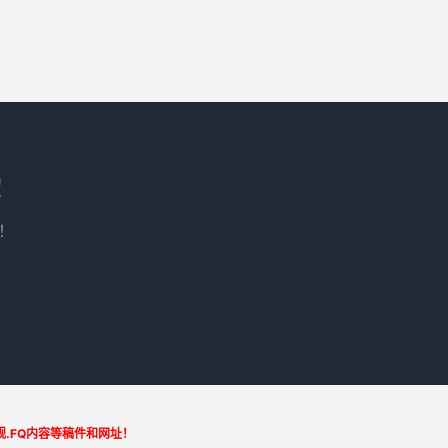
！
！
.FQ内容等稿件和网址！