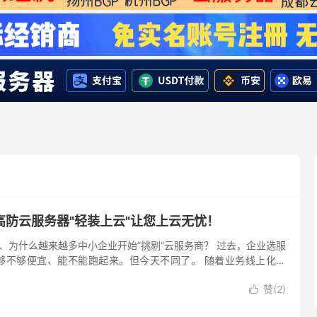
高防云服务器"轻装上云"让您上云无忧！
cn 一、为什么越来越多中小企业开始”挑剔”云服务商？ 过去，企业选服
够不够便宜、能不能跑起来。但今天不同了。 随着业务线上化加
、监管合规趋严，稳定性、抗...
赞(
2
)
