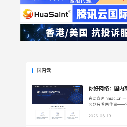
国内云
你好网络：国内
官网直达 nhidc.
务器只看两件事——
速、DDoS攻击常态化
2026-06-13