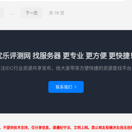
...
下一页
共 19 页
优乐评测网 找服务器 更专业 更方便 更快捷
专注IDC行业资源共享发布，给大家带来方便快捷的资源查找平台
联系我们

、不提供技术支持，仅分享信息，请遵纪守法、文明上网。禁止网友投稿涉及违法违规