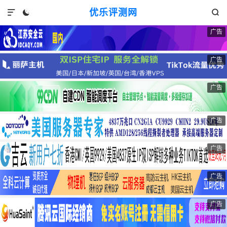
优乐评测网



广告
广告
广告
广告
广告
广告
广告