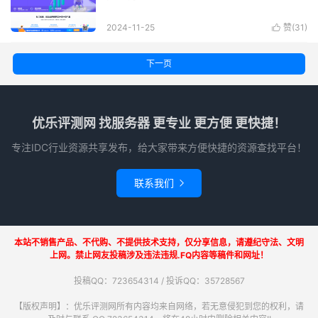
2024-11-25
赞(
31
)

下一页
优乐评测网 找服务器 更专业 更方便 更快捷！
专注IDC行业资源共享发布，给大家带来方便快捷的资源查找平台！
联系我们

本站不销售产品、不代购、不提供技术支持，仅分享信息，请遵纪守法、文明
上网。禁止网友投稿涉及违法违规.FQ内容等稿件和网址！
投稿QQ：723654314 / 投诉QQ：35728567
【版权声明】：优乐评测网所有内容均来自网络，若无意侵犯到您的权利，请