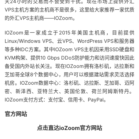
天24小时的交易而不会受到干扰。现在市场上提供外汇
VPS主机方案的主机商不是很多，这里给大家推荐一家优质
的外汇VPS主机商——IOZoom。
IOZoom是一家成立于2015年美国主机商，目前提供
Linux/Windows VPS、云VPS、WordPress VPS和服务器
等多种IDC方案。其中IOZoom VPS主机因采用SSD硬盘和
KVM构架、提供10 Gbps DDoS防护能力和访问速度快因此
备受国内外站长关注。现在IOZoom拥有洛杉矶，达拉斯和
芝加哥全球8个数据中心，用户可以根据建站需求灵活选择
机房。IOZoom数据中心：洛杉矶、达拉斯、芝加哥、迈阿
密、新泽西、亚特兰大、英国伦敦、荷兰阿姆斯特丹。
IOZoom支付方式：支付宝、信用卡、PayPal。
官方网站
点击直达ioZoom官方网站