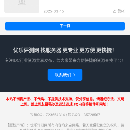
2025-03-15
赞(
4
)

下一页
优乐评测网 找服务器 更专业 更方便 更快捷！
专注IDC行业资源共享发布，给大家带来方便快捷的资源查找平台！
联系我们

本站不销售产品、不代购、不提供技术支持，仅分享信息，请遵纪守法、文明
上网。禁止网友投稿涉及违法违规.FQ内容等稿件和网址！
投稿QQ：723654314 / 投诉QQ：35728567
【版权声明】：优乐评测网所有内容均来自网络，若无意侵犯到您的权利，请