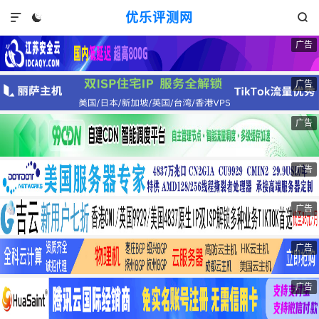
优乐评测网



广告
广告
广告
广告
广告
广告
广告