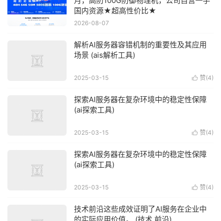
月，高防100G防御物理机，公司自营一手
国内资源★超高性价比★
2026-08-07
解析AI服务器容错机制的重要性及其应用
场景 (ais解析工具)
2025-03-15
赞(
4
)

探索AI服务器在复杂环境中的稳定性保障
(ai探索工具)
2025-03-15
赞(
4
)

探索AI服务器在复杂环境中的稳定性保障
(ai探索工具)
2025-03-15
赞(
4
)

技术前沿这些成效证明了AI服务在企业中
的实际应用价值。 (技术 前沿)