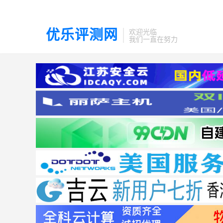
优乐评测网
欢迎光临
我们一直在努力