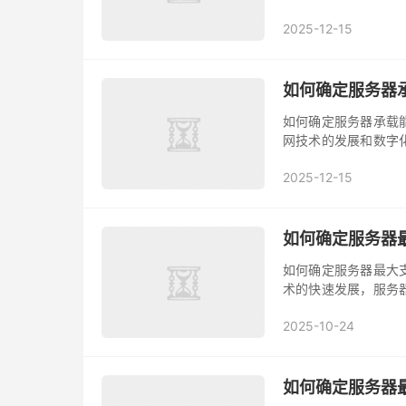
过程中，屏幕尺寸、
2025-12-15
定服务器屏幕尺寸、
或个人用户提供有益的
如何确定服务器承
如何确定服务器承载
网技术的发展和数字
常运行，合理确定服
2025-12-15
器数量及其配置，本
合理确定服务器数量和
如何确定服务器最
如何确定服务器最大
术的快速发展，服务
业务运行效率和用户
2025-10-24
合适的服务器数量和
程，帮助读者更好地理
如何确定服务器最