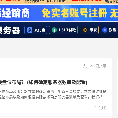
共 129 篇文章
盘位布局？ (如何确定服务器数量及配置)
盘位布局及服务器数量的确定策略与配置考量摘要，本文将详细探
盘位布局以及如何根据实际需求确定服务器数量及配置，我们将从
局的重要性开始，然后讨论如何识别和应用不同的硬盘布局策略，
赞(
1
)
探讨如何评估业务需求，以确定所需的服务器数量以及每台服务器

、软件、网络...。