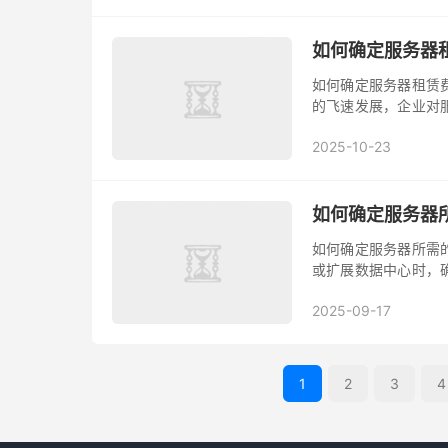
价格主要由硬件成本、
如何确定服务器租
如何确定服务器租赁
的飞速发展，企业对
关键因素，如何确定
2025-10-23
本文将为您详细解析
据自身业务需求来评估
如何确定服务器所
如何确定服务器所需
或扩展数据中心时，
服务器所需的应急电
2025-09-17
过程中的核心变量，
瓦数，二、了解服务器
1
2
3
4