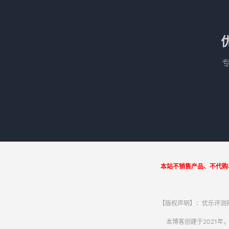
本站不销售产品、不代购
【版权声明】：优乐评测网
本博客创建于2021年