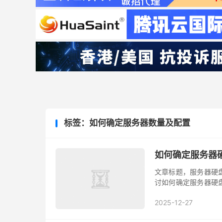
标签：如何确定服务器数量及配置
如何确定服务器硬
文章标题，服务器硬
讨如何确定服务器硬
理解服务器硬盘位布
2025-12-27
接下来，我们将深入
的配置，这将涉及硬件