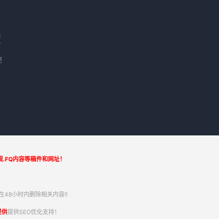
！
！
.FQ内容等稿件和网址！
48小时内删除相关内容!!
提供
提供SEO优化支持！