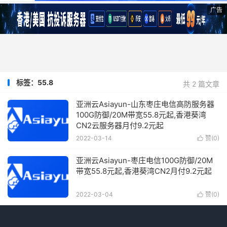
广告
标签：55.8
共 2 篇文章
亚洲云Asiayun-山东枣庄电信高防服务器
100G防御/20M带宽55.8元起,香港葵湾
CN2云服务器月付9.2元起
2022-03-14
赞(
0
)

亚洲云Asiayun-枣庄电信100G防御/20M
带宽55.8元起,香港葵湾CN2月付9.2元起
2022-03-04
赞(
0
)
