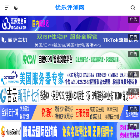
优乐评测网



广告
广告
广告
广告
广告
广告
广告